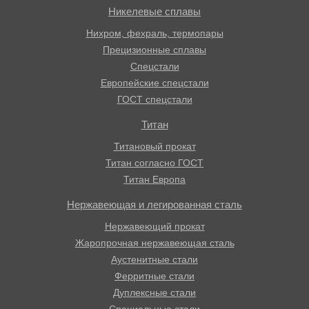
Никелевые сплавы
Нихром, фехраль, термопары
Прецизионные сплавы
Спецстали
Европейские спецстали
ГОСТ спецстали
Титан
Титановый прокат
Титан согласно ГОСТ
Титан Европа
Нержавеющая и легированная сталь
Нержавеющий прокат
Жаропрочная нержавеющая сталь
Аустенитные стали
Ферритные стали
Дуплексные стали