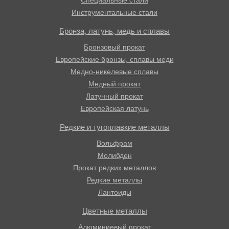
Специальные стали
Инструментальные стали
Бронза, латунь, медь и сплавы
Бронзовый прокат
Европейские бронзы, сплавы меди
Медно-никелевые сплавы
Медный прокат
Латунный прокат
Европейская латунь
Редкие и тугоплавкие металлы
Вольфрам
Молибден
Прокат редких металлов
Редкие металлы
Лантоиды
Цветные металлы
Алюминиевый прокат