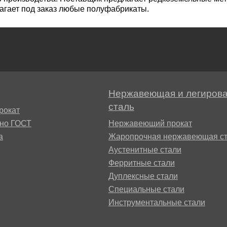
агает под заказ любые полуфабрикаты.
М3
я ножей
БрАМц9-2
ЛО62-1
95Х18
0М15
БрОФ6.5-0.15
Латунь Л63
М2Т
90Х18МФ
Б,
БрАЖН10-4-4
Латунь Л96
Нержавеющая и легиров
Н10Б
сталь
рокат
Б
сно ГОСТ
Нержавеющий прокат
БрБНТ 1.9
а
Жаропрочная нержавеющая ст
Аустенитные стали
3Т3МР
Ферритные стали
БрАЖ9-4
Дуплексные стали
Н4Т
Специальные стали
БрНБТ
Инструментальные стали
В2МФ