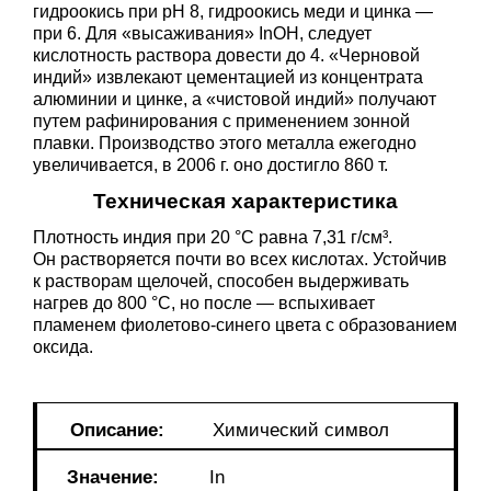
гидроокись при pH 8, гидроокись меди и цинка —
при 6. Для «высаживания» InOH, следует
кислотность раствора довести до 4. «Черновой
индий» извлекают цементацией из концентрата
алюминии и цинке, а «чистовой индий» получают
путем рафинирования с применением зонной
плавки. Производство этого металла ежегодно
увеличивается, в 2006 г. оно достигло 860 т.
Техническая характеристика
Плотность индия при 20 °C равна 7,31 г/см³.
Он растворяется почти во всех кислотах. Устойчив
к растворам щелочей, способен выдерживать
нагрев до 800 °C, но после — вспыхивает
пламенем фиолетово-синего цвета с образованием
оксида.
Описание:
Химический символ
Значение:
In