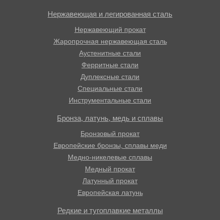
Нержавеющая и легированная сталь
Нержавеющий прокат
Жаропрочная нержавеющая сталь
Аустенитные стали
Ферритные стали
Дуплексные стали
Специальные стали
Инструментальные стали
Бронза, латунь, медь и сплавы
Бронзовый прокат
Европейские бронзы, сплавы меди
Медно-никелевые сплавы
Медный прокат
Латунный прокат
Европейская латунь
Редкие и тугоплавкие металлы