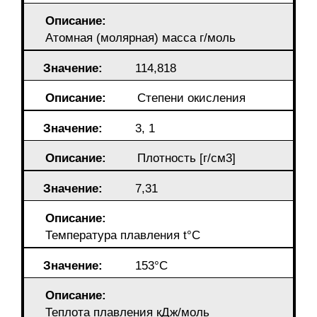
Описание:
Атомная (молярная) масса г/моль
Значение:
114,818
Описание:
Степени окисления
Значение:
3, 1
Описание:
Плотность [г/cм3]
Значение:
7,31
Описание:
Температура плавления t°С
Значение:
153°С
Описание:
Теплота плавления кДж/моль