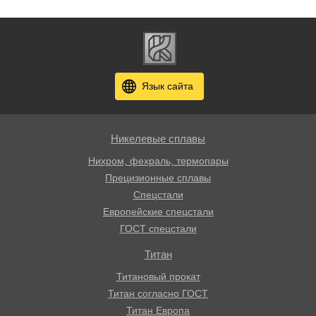
Язык сайта
Никелевые сплавы
Нихром, фехраль, термопары
Прецизионные сплавы
Спецстали
Европейские спецстали
ГОСТ спецстали
Титан
Титановый прокат
Титан согласно ГОСТ
Титан Европа