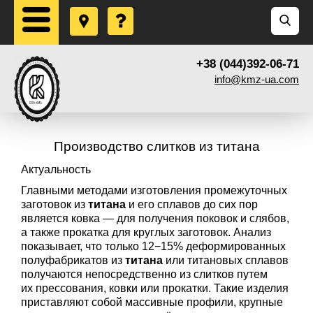
+38 (044)392-06-71
info@kmz-ua.com
Производство слитков из титана
Актуальность
Главными методами изготовления промежуточных
заготовок из
титана
и его сплавов до сих пор
является ковка — для получения поковок и слябов,
а также прокатка для круглых заготовок. Анализ
показывает, что только 12−15% деформированных
полуфабрикатов из
титана
или титановых сплавов
получаются непосредственно из слитков путем
их прессования, ковки или прокатки. Такие изделия
приставляют собой массивные профили, крупные