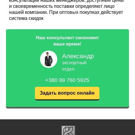
консультации наших менеджеров, доступные цены
и своевременность поставки определяют лицо
нашей компании. При оптовых покупках действует
система скидок
Наш консультант сэкономит
ваше время!
Александр
экспортный
отдел
+380 99 760 5925
Задать вопрос онлайн