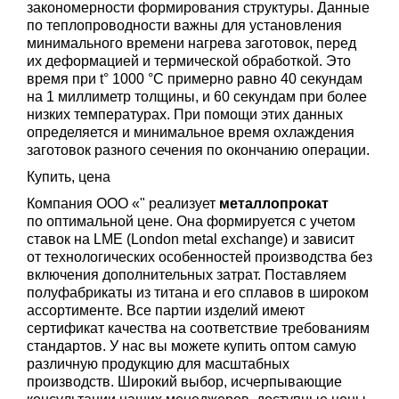
закономерности формирования структуры. Данные
по теплопроводности важны для установления
минимального времени нагрева заготовок, перед
их деформацией и термической обработкой. Это
время при t° 1000 °C примерно равно 40 секундам
на 1 миллиметр толщины, и 60 секундам при более
низких температурах. При помощи этих данных
определяется и минимальное время охлаждения
заготовок разного сечения по окончанию операции.
Купить, цена
Компания ООО «" реализует
металлопрокат
по оптимальной цене. Она формируется с учетом
ставок на LME (London metal exchange) и зависит
от технологических особенностей производства без
включения дополнительных затрат. Поставляем
полуфабрикаты из титана и его сплавов в широком
ассортименте. Все партии изделий имеют
сертификат качества на соответствие требованиям
стандартов. У нас вы можете купить оптом самую
различную продукцию для масштабных
производств. Широкий выбор, исчерпывающие