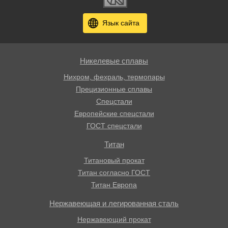
Язык сайта
Никелевые сплавы
Нихром, фехраль, термопары
Прецизионные сплавы
Спецстали
Европейские спецстали
ГОСТ спецстали
Титан
Титановый прокат
Титан согласно ГОСТ
Титан Европа
Нержавеющая и легированная сталь
Нержавеющий прокат