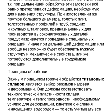
т.к. при дальнейшей обработке эти заготовки всё
равно претерпевают деформацию, необходимую
для изменения структуры. При изготовлении же
прутков большого диаметра, толстых плит,
толстостенных профилей и труб, средних
и крупных штамповок, предназначенных для
производства высоконагруженных деталей,
предусматривается проведение специальных
операций. Иначе при дальнейшей деформации или
вообще невозможно будет обеспечить нужную
структуру и механические свойства, или же
потребуются дополнительные трудоёмкие
операции.
Принципы обработки
Важным принципом горячей обработки
титановых
сплавов
является выбор режимов нагрева
и деформации. Они должны соответствовать
технологической пластичности сплава,
температуре и теплопроводности, необходимому
усилию для деформации, кинетике окисления
и насыщения водородом — то есть учитывать все