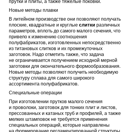
прутки и плиты, а также тяжёлые поковки.
Новые методы плавки
В литейном производстве они позволяют получать
плоские, квадратные и круглые
слитки
различных
параметров, вплоть до самого малого сечения, что
привело к изменению соотношения
полуфабрикатов, изготовленных непосредственно
из титановых слитков и их промежуточных
заготовок. Надо отметить также, что задача
не ограничивается получением исходной мерной
заготовки для окончательного формообразования.
Новые методы позволяют получить необходимую
структуру сплава для самого широкого
ассортимента полуфабрикатов.
Специальные операции
При изготовлении прутков малого сечения
и проволоки, заготовок для тонких плит и листов,
прессованных и катаных труб и профилей, а также
мелких штамповок не требуется применения
специальных операций, которые направлены
на формирование регламентированной структуры,