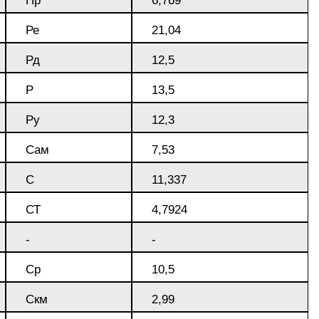
Пр
6,769
Ре
21,04
Рд
12,5
Р
13,5
Ру
12,3
Сам
7,53
С
11,337
СТ
4,7924
-
-
Ср
10,5
Скм
2,99