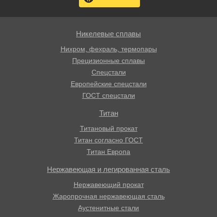
Никелевые сплавы
Нихром, фехраль, термопары
Прецизионные сплавы
Спецстали
Европейские спецстали
ГОСТ спецстали
Титан
Титановый прокат
Титан согласно ГОСТ
Титан Европа
Нержавеющая и легированная сталь
Нержавеющий прокат
Жаропрочная нержавеющая сталь
Аустенитные стали