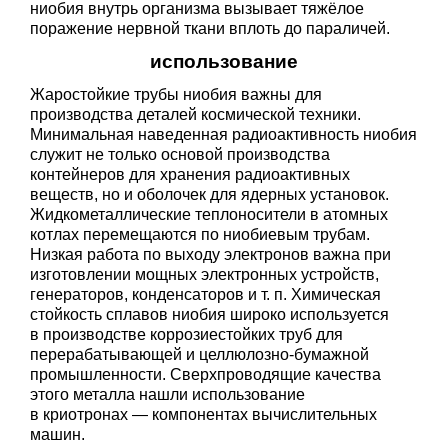
ниобия внутрь организма вызывает тяжёлое
поражение нервной ткани вплоть до параличей.
использование
Жаростойкие трубы ниобия важны для
производства деталей космической техники.
Минимальная наведенная радиоактивность ниобия
служит не только основой производства
контейнеров для хранения радиоактивных
веществ, но и оболочек для ядерных установок.
Жидкометаллические теплоносители в атомных
котлах перемещаются по ниобиевым трубам.
Низкая работа по выходу электронов важна при
изготовлении мощных электронных устройств,
генераторов, конденсаторов
и т. п.
Химическая
стойкость сплавов ниобия широко используется
в производстве коррозиестойких труб для
перерабатывающей и целлюлозно-бумажной
промышленности. Сверхпроводящие качества
этого металла нашли использование
в криотронах — компонентах вычислительных
машин.