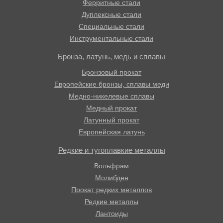
Ферритные стали
Дуплексные стали
Специальные стали
Инструментальные стали
Бронза, латунь, медь и сплавы
Бронзовый прокат
Европейские бронзы, сплавы меди
Медно-никелевые сплавы
Медный прокат
Латунный прокат
Европейская латунь
Редкие и тугоплавкие металлы
Вольфрам
Молибден
Прокат редких металлов
Редкие металлы
Лантоиды