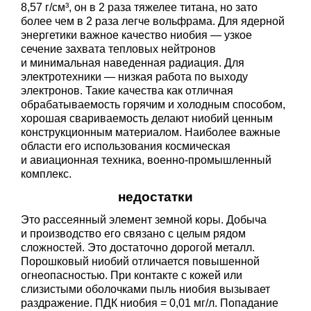
8,57 г/см³, он в 2 раза тяжелее титана, но зато
более чем в 2 раза легче вольфрама. Для ядерной
энергетики важное качество ниобия — узкое
сечение захвата тепловых нейтронов
и минимальная наведенная радиация. Для
электротехники — низкая работа по выходу
электронов. Такие качества как отличная
обрабатываемость горячим и холодным способом,
хорошая свариваемость делают ниобий ценным
конструкционным материалом. Наиболее важные
области его использования космическая
и авиационная техника, военно-промышленный
комплекс.
недостатки
Это рассеянный элемент земной коры. Добыча
и производство его связано с целым рядом
сложностей. Это достаточно дорогой металл.
Порошковый ниобий отличается повышенной
огнеопасностью. При контакте с кожей или
слизистыми оболочками пыль ниобия вызывает
раздражение. ПДК ниобия = 0,01 мг/л. Попадание