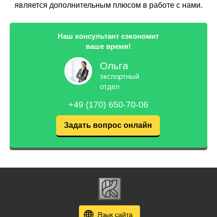
является дополнительным плюсом в работе с нами.
Наш консультант сэкономит
ваше время!
Ольга
экспортный
отдел
+49 (170) 650-70-06
Задать вопрос онлайн
Язык сайта