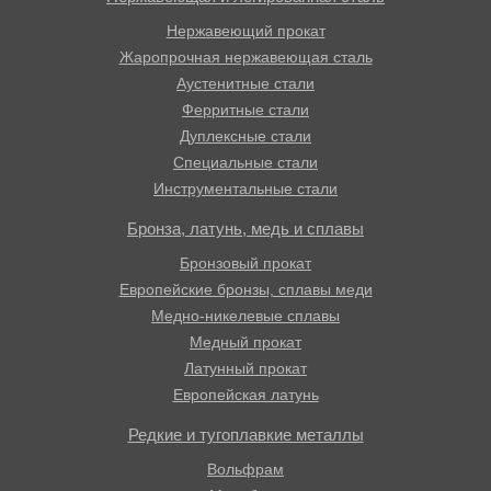
Нержавеющий прокат
Жаропрочная нержавеющая сталь
Аустенитные стали
Ферритные стали
Дуплексные стали
Специальные стали
Инструментальные стали
Бронза, латунь, медь и сплавы
Бронзовый прокат
Европейские бронзы, сплавы меди
Медно-никелевые сплавы
Медный прокат
Латунный прокат
Европейская латунь
Редкие и тугоплавкие металлы
Вольфрам