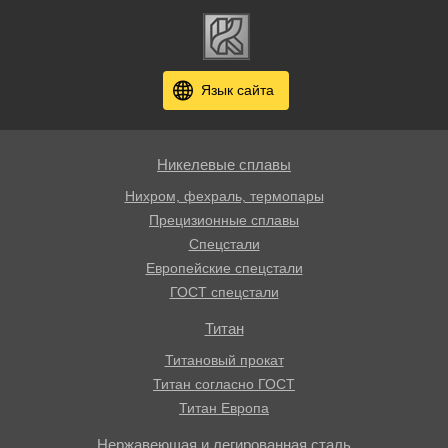
Язык сайта
Никелевые сплавы
Нихром, фехраль, термопары
Прецизионные сплавы
Спецстали
Европейские спецстали
ГОСТ спецстали
Титан
Титановый прокат
Титан согласно ГОСТ
Титан Европа
Нержавеющая и легированная сталь