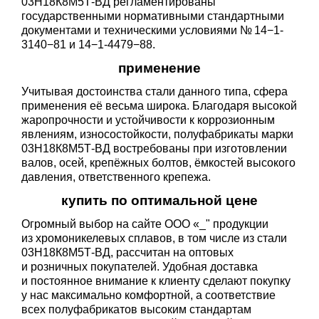
03Н18К8М5Т-ВД регламентированы
государственными нормативными стандартными
документами и техническими условиями № 14−1-
3140−81 и 14−1-4479−88.
применение
Учитывая достоинства стали данного типа, сфера
применения её весьма широка. Благодаря высокой
жаропрочности и устойчивости к коррозионным
явлениям, износостойкости, полуфабрикаты марки
03Н18К8М5Т-ВД востребованы при изготовлении
валов, осей, крепёжных болтов, ёмкостей высокого
давления, ответственного крепежа.
купить по оптимальной цене
Огромный выбор на сайте ООО «_" продукции
из хромоникелевых сплавов, в том числе из стали
03Н18К8М5Т-ВД, рассчитан на оптовых
и розничных покупателей. Удобная доставка
и постоянное внимание к клиенту сделают покупку
у нас максимально комфортной, а соответствие
всех полуфабрикатов высоким стандартам