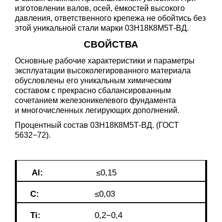
изготовлении валов, осей, ёмкостей высокого
давления, ответственного крепежа не обойтись без
этой уникальной стали марки 03Н18К8М5Т-ВД.
СВОЙСТВА
Основные рабочие характеристики и параметры
эксплуатации высоколегированного материала
обусловлены его уникальным химическим
составом с прекрасно сбалансированным
сочетанием железоникелевого фундамента
и многочисленных легирующих дополнений.
Процентный состав 03Н18К8М5Т-ВД. (ГОСТ
5632−72).
Al:
≤0,15
C:
≤0,03
Ti:
0,2−0,4