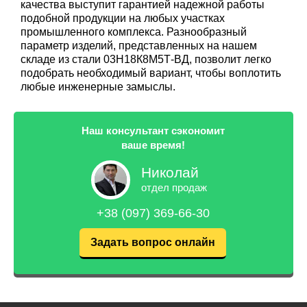
качества выступит гарантией надежной работы
подобной продукции на любых участках
промышленного комплекса. Разнообразный
параметр изделий, представленных на нашем
складе из стали 03Н18К8М5Т-ВД, позволит легко
подобрать необходимый вариант, чтобы воплотить
любые инженерные замыслы.
Наш консультант сэкономит
ваше время!
Николай
отдел продаж
+38 (097) 369-66-30
Задать вопрос онлайн