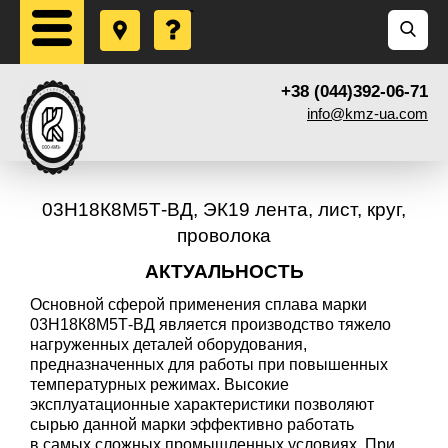
+38 (044)392-06-71
info@kmz-ua.com
03Н18К8М5Т-ВД, ЭК19 лента, лист, круг,
проволока
АКТУАЛЬНОСТЬ
Основной сферой применения сплава марки
03Н18К8М5Т-ВД является производство тяжело
нагруженных деталей оборудования,
предназначенных для работы при повышенных
температурных режимах. Высокие
эксплуатационные характеристики позволяют
сырью данной марки эффективно работать
в самых сложных промышленных условиях. При