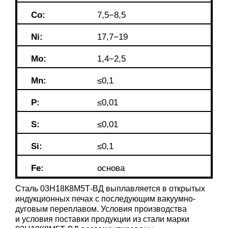
Co:
7,5−8,5
Ni:
17,7−19
Mo:
1,4−2,5
Mn:
≤0,1
P:
≤0,01
S:
≤0,01
Si:
≤0,1
Fe:
основа
Сталь 03Н18К8М5Т-ВД выплавляется в открытых
индукционных печах с последующим вакуумно-
дуговым переплавом. Условия производства
и условия поставки продукции из стали марки