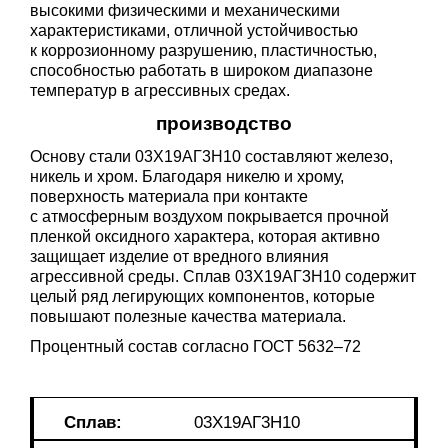
высокими физическими и механическими
характеристиками, отличной устойчивостью
к коррозионному разрушению, пластичностью,
способностью работать в широком диапазоне
температур в агрессивных средах.
производство
Основу стали 03Х19АГ3Н10 составляют железо,
никель и хром. Благодаря никелю и хрому,
поверхность материала при контакте
с атмосферным воздухом покрывается прочной
пленкой оксидного характера, которая активно
защищает изделие от вредного влияния
агрессивной среды. Сплав 03Х19АГ3Н10 содержит
целый ряд легирующих компонентов, которые
повышают полезные качества материала.
Процентный состав согласно
ГОСТ 5632–72
Сплав:
03Х19АГ3Н10