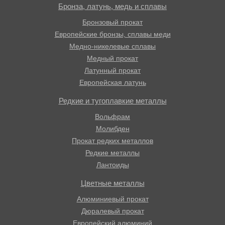
Бронза, латунь, медь и сплавы
Бронзовый прокат
Европейские бронзы, сплавы меди
Медно-никелевые сплавы
Медный прокат
Латунный прокат
Европейская латунь
Редкие и тугоплавкие металлы
Вольфрам
Молибден
Прокат редких металлов
Редкие металлы
Лантоиды
Цветные металлы
Алюминиевый прокат
Дюралевый прокат
Европейский алюминий