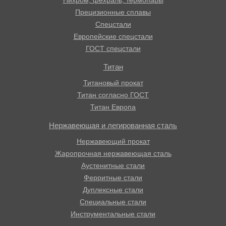
Нихром, фехраль, термопары
Прецизионные сплавы
Спецстали
Европейские спецстали
ГОСТ спецстали
Титан
Титановый прокат
Титан согласно ГОСТ
Титан Европа
Нержавеющая и легированная сталь
Нержавеющий прокат
Жаропрочная нержавеющая сталь
Аустенитные стали
Ферритные стали
Дуплексные стали
Специальные стали
Инструментальные стали