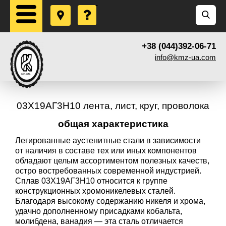
+38 (044)392-06-71
info@kmz-ua.com
03Х19АГ3Н10 лента, лист, круг, проволока
общая характеристика
Легированные аустенитные стали в зависимости
от наличия в составе тех или иных компонентов
обладают целым ассортиментом полезных качеств,
остро востребованных современной индустрией.
Сплав 03Х19АГ3Н10 относится к группе
конструкционных хромоникелевых сталей.
Благодаря высокому содержанию никеля и хрома,
удачно дополненному присадками кобальта,
молибдена, ванадия — эта сталь отличается