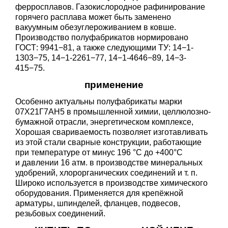
ферросплавов. Газокислородное рафинирование
горячего расплава может быть заменено
вакуумным обезуглероживанием в ковше.
Производство полуфабрикатов нормировано
ГОСТ: 9941−81, а также следующими ТУ: 14−1-
1303−75, 14−1-2261−77, 14−1-4646−89, 14−3-
415−75.
применение
Особенно актуальны полуфабрикаты марки
07Х21Г7АН5 в промышленной химии, целлюлозно-
бумажной отрасли, энергетическом комплексе,
Хорошая свариваемость позволяет изготавливать
из этой стали сварные конструкции, работающие
при температуре от минус 196 °C до +400°С
и давлении 16 атм. в производстве минеральных
удобрений, хлорорганических соединений
и т. п.
Широко используется в производстве химического
оборудования. Применяется для крепёжной
арматуры, шпинделей, фланцев, подвесов,
резьбовых соединений.