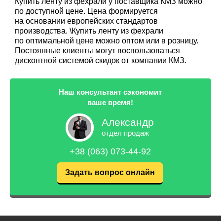
Купить ленту из фехрали у поставщика КМЗ можно
по доступной цене. Цена формируется
на основании европейских стандартов
производства. \Купить ленту из фехрали
по оптимальной цене можно оптом или в розницу.
Постоянные клиенты могут воспользоваться
дисконтной системой скидок от компании КМЗ.
Наш консультант сэкономит
ваше время!
Александр
отдел продаж
+38 (063) 073-44-92
Задать вопрос онлайн