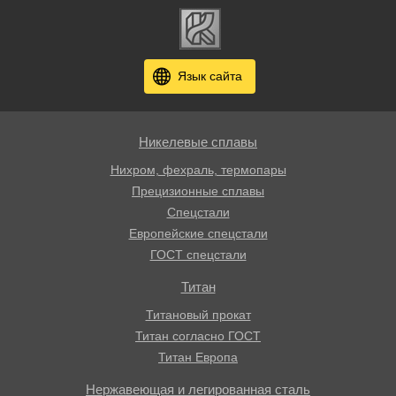
Язык сайта
Никелевые сплавы
Нихром, фехраль, термопары
Прецизионные сплавы
Спецстали
Европейские спецстали
ГОСТ спецстали
Титан
Титановый прокат
Титан согласно ГОСТ
Титан Европа
Нержавеющая и легированная сталь