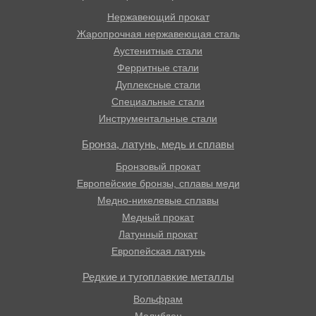
Нержавеющий прокат
Жаропрочная нержавеющая сталь
Аустенитные стали
Ферритные стали
Дуплексные стали
Специальные стали
Инструментальные стали
Бронза, латунь, медь и сплавы
Бронзовый прокат
Европейские бронзы, сплавы меди
Медно-никелевые сплавы
Медный прокат
Латунный прокат
Европейская латунь
Редкие и тугоплавкие металлы
Вольфрам