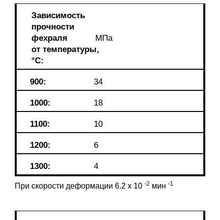
Зависимость
прочности
фехраля
MПa
от температуры,
°C:
900:
34
1000:
18
1100:
10
1200:
6
1300:
4
-2
-1
При скорости деформации 6.2 x 10
мин