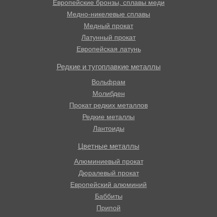
Европейские бронзы, сплавы меди
Медно-никелевые сплавы
Медный прокат
Латунный прокат
Европейская латунь
Редкие и тугоплавкие металлы
Вольфрам
Молибден
Прокат редких металлов
Редкие металлы
Лантоиды
Цветные металлы
Алюминиевый прокат
Дюралевый прокат
Европейский алюминий
Баббиты
Припой