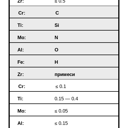
Zr:
≤ 0.5
Cr:
C
Ti:
Si
Mo:
N
Al:
O
Fe:
H
Zr:
примеси
Cr:
≤ 0.1
Ti:
0.15 — 0.4
Mo:
≤ 0.05
Al:
≤ 0.15