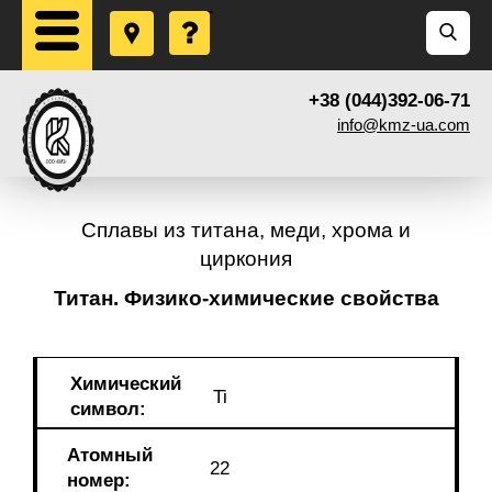
+38 (044)392-06-71
info@kmz-ua.com
Сплавы из титана, меди, хрома и
циркония
Титан. Физико-химические свойства
Химический
Ti
символ:
Атомный
22
номер: