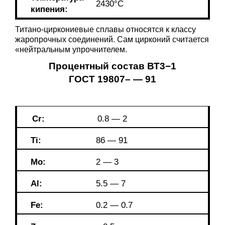
2430°С
кипения:
Титано-циркониевые сплавы относятся к классу
жаропрочных соединений. Сам цирконий считается
«нейтральным упрочнителем.
Процентный состав ВТ3−1
ГОСТ 19807– —
91
Cr:
0.8 — 2
Ti:
86 — 91
Mo:
2 — 3
Al:
5.5 — 7
Fe:
0.2 — 0.7