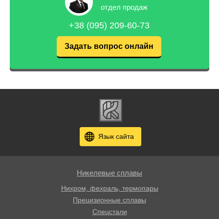
отдел продаж
+38 (095) 209-60-73
Задать вопрос онлайн
Язык сайта
Никелевые сплавы
Нихром, фехраль, термопары
Прецизионные сплавы
Спецстали