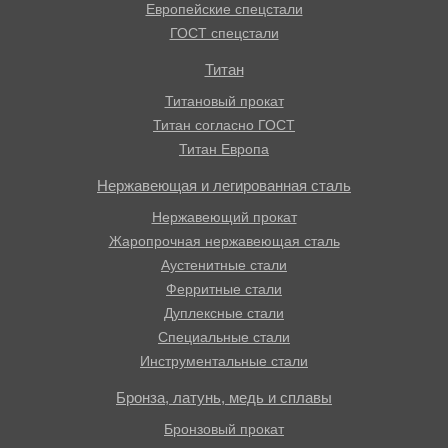
Европейские спецстали
ГОСТ спецстали
Титан
Титановый прокат
Титан согласно ГОСТ
Титан Европа
Нержавеющая и легированная сталь
Нержавеющий прокат
Жаропрочная нержавеющая сталь
Аустенитные стали
Ферритные стали
Дуплексные стали
Специальные стали
Инструментальные стали
Бронза, латунь, медь и сплавы
Бронзовый прокат