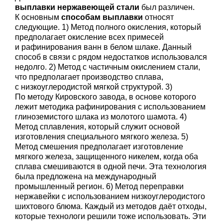
выплавки нержавеющей стали
был различен.
К основным
способам выплавки
относят
следующие. 1) Метод полного окисления, который
предполагает окисление всех примесей
и рафинирования ванн в белом шлаке. Данный
способ в связи с рядом недостатков использовался
недолго. 2) Метод с частичным окислением стали,
что предполагает производство сплава,
с низкоуглеродистой мягкой структурой. 3)
По методу Кировского завода, в основе которого
лежит методика рафинирования с использованием
глиноземистого шлака из молотого шамота. 4)
Метод сплавления, который служит основой
изготовления специального мягкого железа. 5)
Метод смешения предполагает изготовление
мягкого железа, защищенного никелем, когда оба
сплава смешиваются в одной печи. Эта технология
была предложена на международный
промышленный регион. 6) Метод переправки
нержавейки с использованием низкоуглеродистого
шихтового блюма. Каждый из методов даёт отходы,
которые технологи решили тоже использовать. Эти