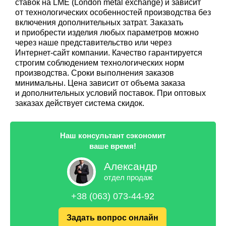
ставок на LME (London metal exchange) и зависит
от технологических особенностей производства без
включения дополнительных затрат. Заказать
и приобрести изделия любых параметров можно
через наше представительство или через
Интернет-сайт компании. Качество гарантируется
строгим соблюдением технологических норм
производства. Сроки выполнения заказов
минимальны. Цена зависит от объема заказа
и дополнительных условий поставок. При оптовых
заказах действует система скидок.
Наш консультант сэкономит
ваше время!
Александр
отдел продаж
+38 (063) 073-44-92
Задать вопрос онлайн