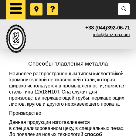
+38 (044)392-06-71
info@kmz-ua.com
Способы плавления металла
Наиболее распространенным типом кислостойкой
хромоникелевой нержавеющей стали, которая
широко используется в промышленности, является
сталь типа 12x18Н10Т. Она служит для
производства нержавеющей трубы, нержавеющих
листов, кругов и другого нержавеющего проката.
Производство
Данная продукции изготавливается
в специализированном цеху, в специальных печах.
До появления новых технологий
способ