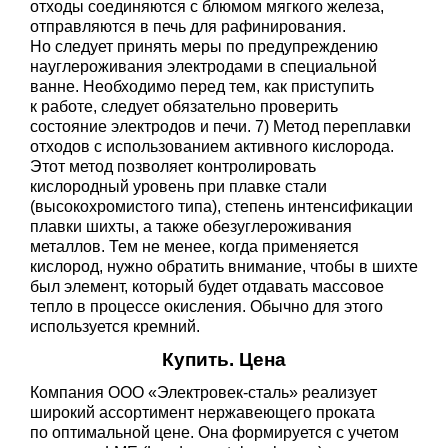
отходы соединяются с блюмом мягкого железа,
отправляются в печь для рафинирования.
Но следует принять меры по предупреждению
науглероживания электродами в специальной
ванне. Необходимо перед тем, как приступить
к работе, следует обязательно проверить
состояние электродов и печи. 7) Метод переплавки
отходов с использованием активного кислорода.
Этот метод позволяет контролировать
кислородный уровень при плавке стали
(высокохромистого типа), степень интенсификации
плавки шихты, а также обезуглероживания
металлов. Тем не менее, когда применяется
кислород, нужно обратить внимание, чтобы в шихте
был элемент, который будет отдавать массовое
тепло в процессе окисления. Обычно для этого
используется кремний.
Купить. Цена
Компания ООО «Электровек-сталь» реализует
широкий ассортимент нержавеющего проката
по оптимальной цене. Она формируется с учетом