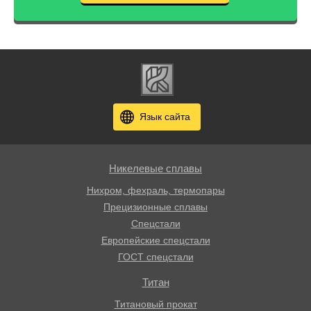
Язык сайта
Никелевые сплавы
Нихром, фехраль, термопары
Прецизионные сплавы
Спецстали
Европейские спецстали
ГОСТ спецстали
Титан
Титановый прокат