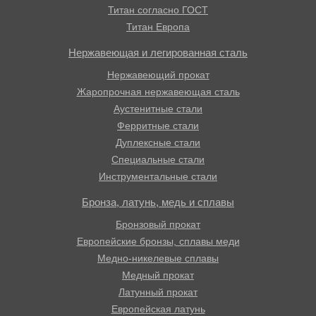
Титан согласно ГОСТ
Титан Европа
Нержавеющая и легированная сталь
Нержавеющий прокат
Жаропрочная нержавеющая сталь
Аустенитные стали
Ферритные стали
Дуплексные стали
Специальные стали
Инструментальные стали
Бронза, латунь, медь и сплавы
Бронзовый прокат
Европейские бронзы, сплавы меди
Медно-никелевые сплавы
Медный прокат
Латунный прокат
Европейская латунь