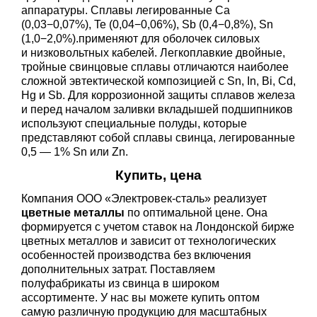
аппаратуры. Сплавы легированные Ca
(0,03−0,07%), Te (0,04−0,06%), Sb (0,4−0,8%), Sn
(1,0−2,0%).применяют для оболочек силовых
и низковольтных кабелей. Легкоплавкие двойные,
тройные свинцовые сплавы отличаются наиболее
сложной эвтектической композицией с Sn, In, Bi, Cd,
Hg и Sb. Для коррозионной защиты сплавов железа
и перед началом заливки вкладышей подшипников
используют специальные полуды, которые
представляют собой сплавы свинца, легированные
0,5 — 1% Sn или Zn.
Купить, цена
Компания ООО «Электровек-сталь» реализует
цветные металлы
по оптимальной цене. Она
формируется с учетом ставок на Лондонской бирже
цветных металлов и зависит от технологических
особенностей производства без включения
дополнительных затрат. Поставляем
полуфабрикаты из свинца в широком
ассортименте. У нас вы можете купить оптом
самую различную продукцию для масштабных