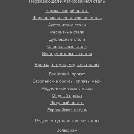
Нержавеющая и легированная сталь
Нержавеющий прокат
Жаропрочная нержавеющая сталь
Аустенитные стали
Ферритные стали
Дуплексные стали
Специальные стали
Инструментальные стали
Бронза, латунь, медь и сплавы
Бронзовый прокат
Европейские бронзы, сплавы меди
Медно-никелевые сплавы
Медный прокат
Латунный прокат
Европейская латунь
Редкие и тугоплавкие металлы
Вольфрам