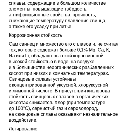
сплавы, содержащие в большом количестве
элементы, повышающие твёрдость,
антифрикционные свойства, прочность,
снижающие температуру плавления свинца,
а также его усадку при литье.
Коррозионная стойкость
Сам свинец и множество его сплавов и, не считая
тех, которые содержат больше 0,1% Mg, Ca, К,
Na или Li, обладают высокой коррозионной
высокой стойкостью в воде, на воздухе
и в большинстве неорганических разбавленных
кислот при низких и комнатных температурах.
Свинцовые сплавы устойчивы
к концентрированной уксусной, хлоруксусной
и лимонной кислоте. В присутствии кислорода
стойкость свинцовых сплавов в органических
кислотах снижается. Хлор (при температуре
до 100°С), сернистый газ и сероводород,
на свинцовые сплавы оказывают незначительное
воздействие.
Легирование