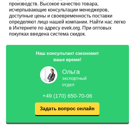
производств. Высокое качество товара,
исчерпывающие консультации менеджеров,
доступные цены и своевременность поставки
определяют лицо нашей компании. Найти нас легко
в Интернете по адресу evek.org. При оптовых
покупках введена система скидок.
Наш консультант сэкономит
ваше время!
Ольга
экспортный
отдел
+49 (170) 650-70-06
Задать вопрос онлайн