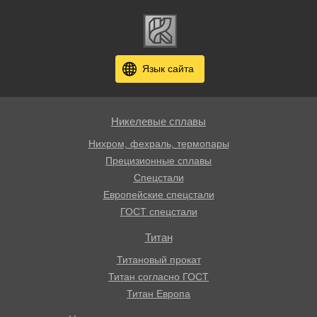
Язык сайта
Никелевые сплавы
Нихром, фехраль, термопары
Прецизионные сплавы
Спецстали
Европейские спецстали
ГОСТ спецстали
Титан
Титановый прокат
Титан согласно ГОСТ
Титан Европа