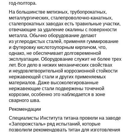
год-полтора.
На большинстве метизных, трубопрокатных,
металлургических, сталепроволочно-канатных,
сталепрокатных заводах есть травильные участки,
отвечающие за удаление окалины с поверхности
металла. Обычно оборудование делают
из углеродистых сталей, применяя гуммирование
и футеровку кислотоупорным кирпичом, что,
однако, не обеспечивает долговременной
эксплуатации. Оборудование служит не более трех
лет. Все дело в низких механических свойствах
и неудовлетворительной коррозионной стойкости
нержавеющей стали и других применяемых
материалов. Даже высоколегированные
нержавеющие стали подвержены точечной
коррозии, особенно это наблюдается в зоне
сварного шва.
Рекомендации
Специалисты Института титана провели на заводе
«Запорожсталь» ряд испытаний, которые
позволили рекомендовать титан для изготовления