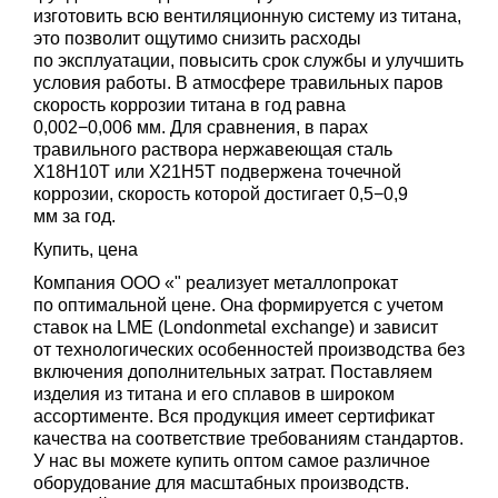
изготовить всю вентиляционную систему из титана,
это позволит ощутимо снизить расходы
по эксплуатации, повысить срок службы и улучшить
условия работы. В атмосфере травильных паров
скорость коррозии титана в год равна
0,002−0,006 мм. Для сравнения, в парах
травильного раствора нержавеющая сталь
Х18Н10Т или Х21Н5Т подвержена точечной
коррозии, скорость которой достигает 0,5−0,9
мм за год.
Купить, цена
Компания ООО «" реализует металлопрокат
по оптимальной цене. Она формируется с учетом
ставок на LME (Londonmetal exchange) и зависит
от технологических особенностей производства без
включения дополнительных затрат. Поставляем
изделия из титана и его сплавов в широком
ассортименте. Вся продукция имеет сертификат
качества на соответствие требованиям стандартов.
У нас вы можете купить оптом самое различное
оборудование для масштабных производств.