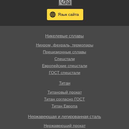
Язык сайта
Никелевые сплавы
Нихром, фехраль, термопары
Прецизионные сплавы
Спецстали
Европейские спецстали
ГОСТ спецстали
Титан
Титановый прокат
Титан согласно ГОСТ
Титан Европа
Нержавеющая и легированная сталь
Нержавеющий прокат