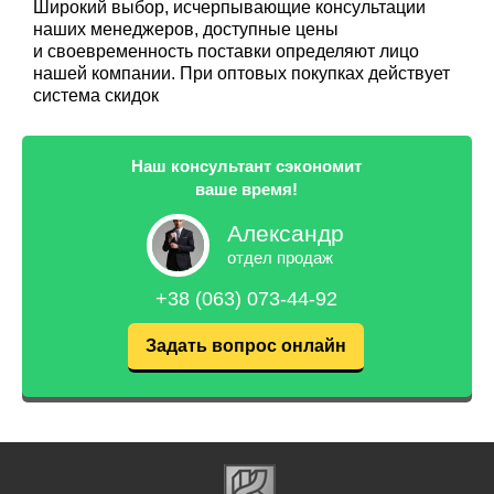
Широкий выбор, исчерпывающие консультации
наших менеджеров, доступные цены
и своевременность поставки определяют лицо
нашей компании. При оптовых покупках действует
система скидок
Наш консультант сэкономит
ваше время!
Александр
отдел продаж
+38 (063) 073-44-92
Задать вопрос онлайн