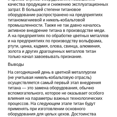
качества продукции и снижению эксплуатационных
затрат. В большей степени титановое
оборудование распространено на предприятиях
титаномагниевой и никель-кобальтовой
промышленности. Также не так давно началось
активное внедрение титана в производстве меди.
А на предприятиях по обработке цветных металлов
и на предприятиях по производству вольфрама,
ртути, цинка, кадмия, олова, свинца, алюминия,
золота и других драгоценных металлов титан
только начал завоевывать признание.
Выводы
На сегодняшний день в цветной металлургии
(не учитывая никель-кобальтовую отрасль)
осуществляется самый первый этап внедрения
титана — это замена оборудования, обычно
вспомогательного, которое не оказывает особого
влияния на параметры важных технологических
процессов. На следующем этапе титан будут
применять при изготовлении основного
оборудования для целых цехов. Достоинства