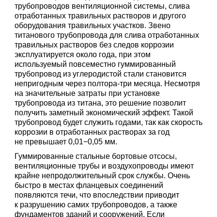
трубопроводов вентиляционной системы, слива
отработанных травильных растворов и другого
оборудования травильных участков. Звено
титанового трубопровода для слива отработанных
травильных растворов без следов коррозии
эксплуатируется около года, при этом
используемый повсеместно гуммированный
трубопровод из углеродистой стали становится
непригодным через полтора-три месяца. Несмотря
на значительные затраты при установке
трубопровода из титана, это решение позволит
получить заметный экономический эффект. Такой
трубопровод будет служить годами, так как скорость
коррозии в отработанных растворах за год
не превышает 0,01−0,05 мм.
Гуммированные стальные бортовые отсосы,
вентиляционные трубы и воздухопроводы имеют
крайне непродолжительный срок службы. Очень
быстро в местах фланцевых соединений
появляются течи, что впоследствии приводит
к разрушению самих трубопроводов, а также
фундаментов зданий и сооружений. Если