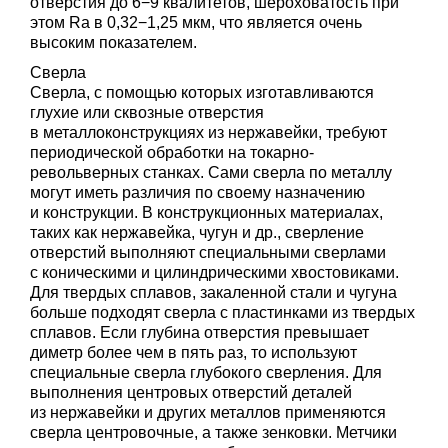
отверстия до 6−9 квалитетов, шероховатость при
этом Ra в 0,32−1,25 мкм, что является очень
высоким показателем.
Сверла
Сверла, с помощью которых изготавливаются
глухие или сквозные отверстия
в металлоконструкциях из нержавейки, требуют
периодической обработки на токарно-
револьверных станках. Сами сверла по металлу
могут иметь различия по своему назначению
и конструкции. В конструкционных материалах,
таких как нержавейка, чугун и др., сверление
отверстий выполняют специальными сверлами
с коническими и цилиндрическими хвостовиками.
Для твердых сплавов, закаленной стали и чугуна
больше подходят сверла с пластинками из твердых
сплавов. Если глубина отверстия превышает
диметр более чем в пять раз, то используют
специальные сверла глубокого сверления. Для
выполнения центровых отверстий деталей
из нержавейки и других металлов применяются
сверла центровочные, а также зенковки. Метчики