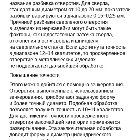
название разбивка отверстия. Для сверла,
стандартным диаметром от 10 до 20 мм, показатели
разбивки варьируются в диапазоне 0,15−0,25 мм.
Причиной разбивки сверленого отверстия
в изделиях из нержавейки могут быть такие
факторы, как недостаточная заточка сверла,
отклонения в осях сверла и шпинделя
на сверлильном станке. Если достигнута точность
в диапазоне 12−14 квалитетов, то просверленное
отверстие в металлических изделиях
не подвергается дальнейшей обработке.
Повышение точности
Этого можно добиться с помощью зенкерования.
Отверстия, выполненные с использованием
зенкерования, приобретают заданную форму
и более точный диаметр. Подобная обработка
позволяет получить точность в 10−11 квалитетов.
Для достижения точности просверленного
отверстия высочайшей категории применяется
развертывание. Эта заключительная обработка
доводит форму и диаметр цилиндрического