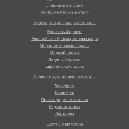
Специальные стали
Инструментальные стали
Бронза, латунь, медь и сплавы
Бронзовый прокат
Европейские бронзы, сплавы меди
Медно-никелевые сплавы
Медный прокат
Латунный прокат
Европейская латунь
Редкие и тугоплавкие металлы
Вольфрам
Молибден
Прокат редких металлов
Редкие металлы
Лантоиды
Цветные металлы