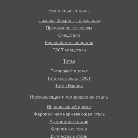
Никелевые сплавы
Нихром, фехраль, термопары
Прецизионные сплавы
Спецстали
Европейские спецстали
ГОСТ спецстали
Титан
Титановый прокат
Титан согласно ГОСТ
Титан Европа
Нержавеющая и легированная сталь
Нержавеющий прокат
Жаропрочная нержавеющая сталь
Аустенитные стали
Ферритные стали
Дуплексные стали