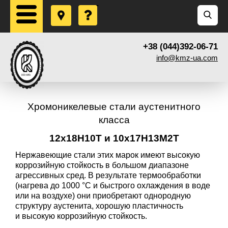
+38 (044)392-06-71
info@kmz-ua.com
Хромоникелевые стали аустенитного
класса
12x18Н10Т и 10x17Н13М2Т
Нержавеющие стали этих марок имеют высокую
коррозийную стойкость в большом диапазоне
агрессивных сред. В результате термообработки
(нагрева до 1000 °C и быстрого охлаждения в воде
или на воздухе) они приобретают однородную
структуру аустенита, хорошую пластичность
и высокую коррозийную стойкость.