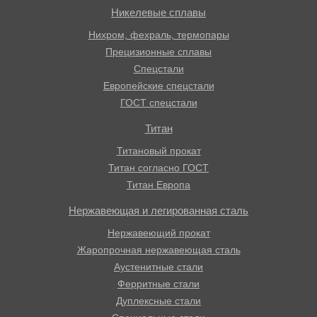
Никелевые сплавы
Нихром, фехраль, термопары
Прецизионные сплавы
Спецстали
Европейские спецстали
ГОСТ спецстали
Титан
Титановый прокат
Титан согласно ГОСТ
Титан Европа
Нержавеющая и легированная сталь
Нержавеющий прокат
Жаропрочная нержавеющая сталь
Аустенитные стали
Ферритные стали
Дуплексные стали