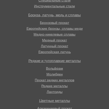
Специальные стали
Инструментальные стали
Бронза, латунь, медь и сплавы
Бронзовый прокат
Европейские бронзы, сплавы меди
Медно-никелевые сплавы
Медный прокат
Латунный прокат
Европейская латунь
Редкие и тугоплавкие металлы
Вольфрам
Молибден
Прокат редких металлов
Редкие металлы
Лантоиды
Цветные металлы
Алюминиевый прокат