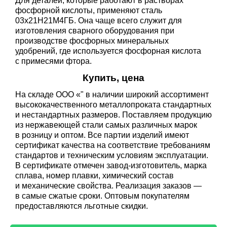
Для деталей, которые работают в растворах
фосфорной кислоты, применяют сталь
03x21Н21М4ГБ. Она чаще всего служит для
изготовления сварного оборудования при
производстве фосфорных минеральных
удобрений, где используется фосфорная кислота
с примесями фтора.
Купить, цена
На складе ООО «" в наличии широкий ассортимент
высококачественного металлопроката стандартных
и нестандартных размеров. Поставляем продукцию
из нержавеющей стали самых различных марок
в розницу и оптом. Все партии изделий имеют
сертификат качества на соответствие требованиям
стандартов и техническим условиям эксплуатации.
В сертификате отмечен завод-изготовитель, марка
сплава, номер плавки, химический состав
и механические свойства. Реализация заказов —
в самые сжатые сроки. Оптовым покупателям
предоставляются льготные скидки.