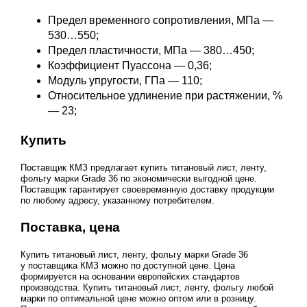
Предел временного сопротивления, МПа —
530…550;
Предел пластичности, МПа — 380…450;
Коэффициент Пуассона — 0,36;
Модуль упругости, ГПа — 110;
Относительное удлинение при растяжении, %
— 23;
Купить
Поставщик КМЗ предлагает купить титановый лист, ленту,
фольгу марки Grade 36 по экономически выгодной цене.
Поставщик гарантирует своевременную доставку продукции
по любому адресу, указанному потребителем.
Поставка, цена
Купить титановый лист, ленту, фольгу марки Grade 36
у поставщика КМЗ можно по доступной цене. Цена
формируется на основании европейских стандартов
производства. Купить титановый лист, ленту, фольгу любой
марки по оптимальной цене можно оптом или в розницу.