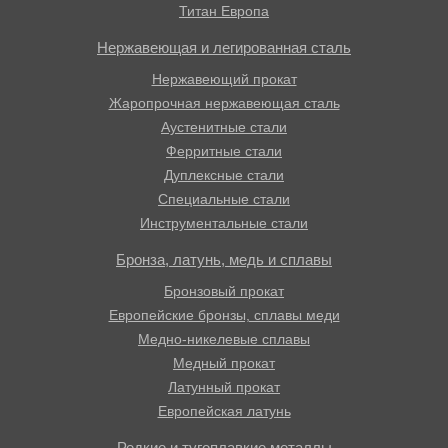
Титан Европа
Нержавеющая и легированная сталь
Нержавеющий прокат
Жаропрочная нержавеющая сталь
Аустенитные стали
Ферритные стали
Дуплексные стали
Специальные стали
Инструментальные стали
Бронза, латунь, медь и сплавы
Бронзовый прокат
Европейские бронзы, сплавы меди
Медно-никелевые сплавы
Медный прокат
Латунный прокат
Европейская латунь
Редкие и тугоплавкие металлы