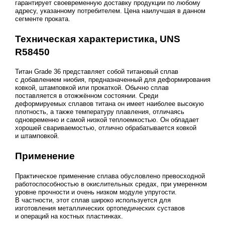
гарантирует своевременную доставку продукции по любому
адресу, указанному потребителем. Цена наилучшая в данном
сегменте проката.
Техническая характеристика, UNS
R58450
Титан Grade 36 представляет собой титановый сплав
с добавлением ниобия, предназначенный для деформирования
ковкой, штамповкой или прокаткой. Обычно сплав
поставляется в отожжённом состоянии. Среди
деформируемых сплавов титана он имеет наиболее высокую
плотность, а также температуру плавления, отличаясь
одновременно и самой низкой теплоемкостью. Он обладает
хорошей свариваемостью, отлично обрабатывается ковкой
и штамповкой.
Применение
Практическое применение сплава обусловлено превосходной
работоспособностью в окислительных средах, при умеренном
уровне прочности и очень низком модуле упругости.
В частности, этот сплав широко используется для
изготовления металлических ортопедических суставов
и операций на костных пластинках.