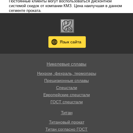
Постоянные клиенты могут воспользоваться дисконтной
системой скидок от компании КМЗ. Цена наилучшая в данном
сегменте проката.
Язык сайта
Никелевые сплавы
Нихром, фехраль, термопары
Прецизионные сплавы
Спецстали
Европейские спецстали
ГОСТ спецстали
Титан
Титановый прокат
Титан согласно ГОСТ