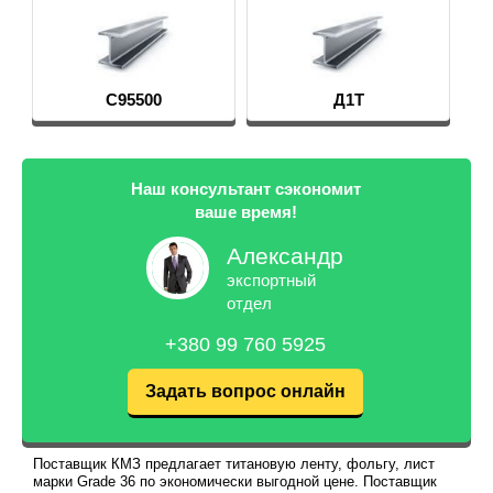
Д1Т
Титановый кр
Наш консультант сэкономит
ваше время!
Александр
экспортный
отдел
+380 99 760 5925
Задать вопрос онлайн
Поставщик КМЗ предлагает титановую ленту, фольгу, лист
марки Grade 36 по экономически выгодной цене. Поставщик