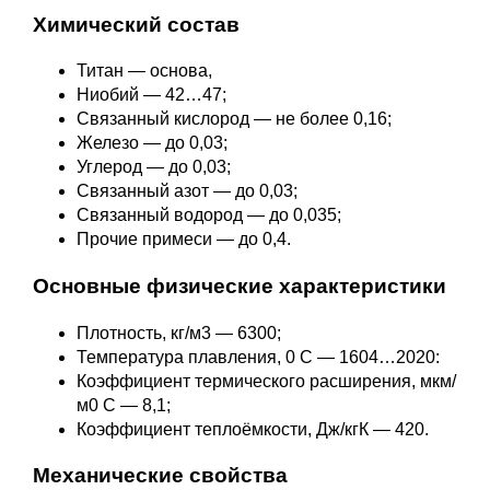
Химический состав
Титан — основа,
Ниобий — 42…47;
Связанный кислород — не более 0,16;
Железо — до 0,03;
Углерод — до 0,03;
Связанный азот — до 0,03;
Связанный водород — до 0,035;
Прочие примеси — до 0,4.
Основные физические характеристики
Плотность, кг/м3 — 6300;
Температура плавления, 0 С — 1604…2020:
Коэффициент термического расширения, мкм/
м0 С — 8,1;
Коэффициент теплоёмкости, Дж/кгК — 420.
Механические свойства