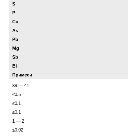
S
P
Cu
As
Pb
Mg
Sb
Bi
Примеси
39 — 41
≤0.5
≤0.1
≤0.1
1 — 2
≤0.02