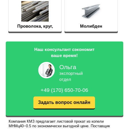
Проволока, круг,
Молибден
пруток
Наш консультант сэкономит
ваше время!
Ольга
экспортный
отдел
+49 (170) 650-70-06
Задать вопрос онлайн
Компания КМЗ предлагает листовой прокат из копели
МНМц40−0.5 по экономически выгодной цене. Поставщик