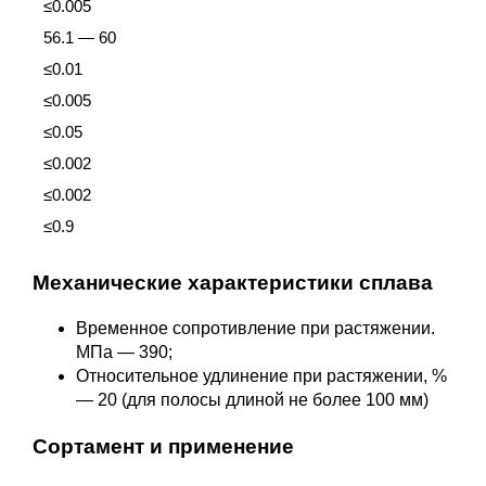
≤0.005
56.1 — 60
≤0.01
≤0.005
≤0.05
≤0.002
≤0.002
≤0.9
Механические характеристики сплава
Временное сопротивление при растяжении.
МПа — 390;
Относительное удлинение при растяжении, %
— 20 (для полосы длиной не более 100 мм)
Сортамент и применение