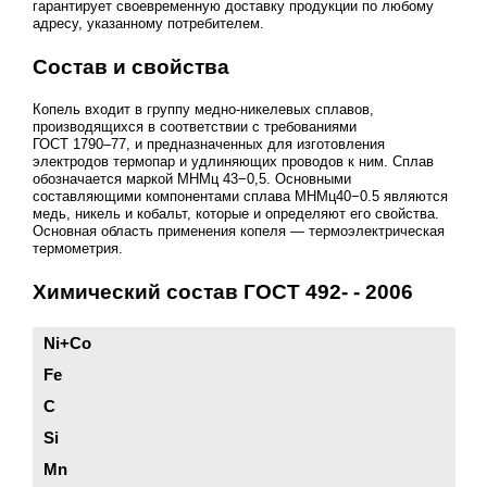
гарантирует своевременную доставку продукции по любому
адресу, указанному потребителем.
Состав и свойства
Копель входит в группу медно-никелевых сплавов,
производящихся в соответствии с требованиями
ГОСТ 1790–77
, и предназначенных для изготовления
электродов термопар и удлиняющих проводов к ним. Сплав
обозначается маркой МНМц 43−0,5. Основными
составляющими компонентами сплава МНМц40−0.5 являются
медь, никель и кобальт, которые и определяют его свойства.
Основная область применения копеля — термоэлектрическая
термометрия.
Химический состав
ГОСТ 492
- - 2006
Ni+Co
Fe
C
Si
Mn