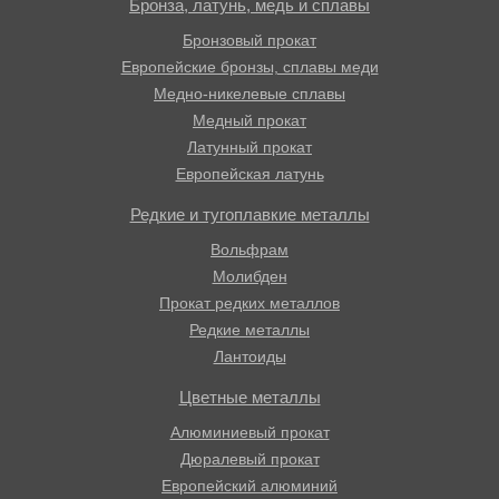
Бронза, латунь, медь и сплавы
Бронзовый прокат
Европейские бронзы, сплавы меди
Медно-никелевые сплавы
Медный прокат
Латунный прокат
Европейская латунь
Редкие и тугоплавкие металлы
Вольфрам
Молибден
Прокат редких металлов
Редкие металлы
Лантоиды
Цветные металлы
Алюминиевый прокат
Дюралевый прокат
Европейский алюминий