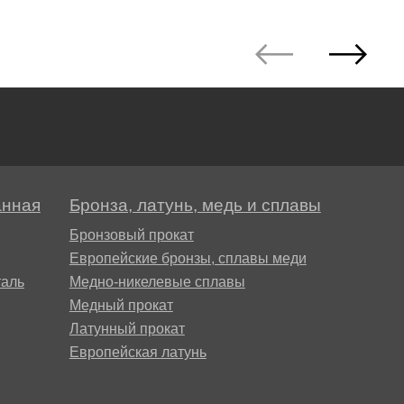
анная
Бронза, латунь, медь и сплавы
Бронзовый прокат
Европейские бронзы, сплавы меди
аль
Медно-никелевые сплавы
Медный прокат
Латунный прокат
Европейская латунь