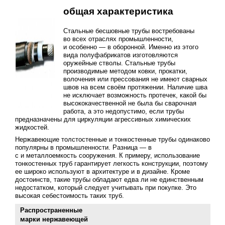
общая характеристика
Стальные бесшовные трубы востребованы
во всех отраслях промышленности,
и особенно — в оборонной. Именно из этого
вида полуфабрикатов изготовляются
оружейные стволы. Стальные трубы
производимые методом ковки, прокатки,
волочения или прессования не имеют сварных
швов на всем своём протяжении. Наличие шва
не исключает возможность протечек, какой бы
высококачественной не была бы сварочная
работа, а это недопустимо, если трубы
предназначены для циркуляции агрессивных химических
жидкостей.
Нержавеющие толстостенные и тонкостенные трубы одинаково
популярны в промышленности. Разница — в
с и металлоемкость сооружения. К примеру, использование
тонкостенных труб гарантирует легкость конструкции, поэтому
ее широко используют в архитектуре и в дизайне. Кроме
достоинств, такие трубы обладают едва ли не единственным
недостатком, который следует учитывать при покупке. Это
высокая себестоимость таких труб.
Распространенные
марки нержавеющей