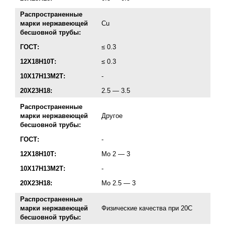
Распространенные
марки нержавеющей
Cu
бесшовной трубы:
ГОСТ:
≤ 0.3
12Х18Н10Т:
≤ 0.3
10Х17Н13М2Т:
-
20Х23Н18:
2.5 — 3.5
Распространенные
марки нержавеющей
Другое
бесшовной трубы:
ГОСТ:
-
12Х18Н10Т:
Mo 2 — 3
10Х17Н13М2Т:
-
20Х23Н18:
Mo 2.5 — 3
Распространенные
марки нержавеющей
Физические качества при 20С
бесшовной трубы: