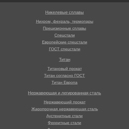
Никелевые сплавы
Нихром, фехраль, термопары
Прецизионные сплавы
Спецстали
Европейские спецстали
ГОСТ спецстали
Титан
Титановый прокат
Титан согласно ГОСТ
Титан Европа
Нержавеющая и легированная сталь
Нержавеющий прокат
Жаропрочная нержавеющая сталь
Аустенитные стали
Ферритные стали