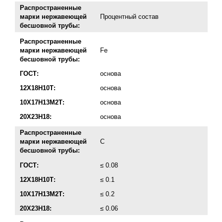
Распространенные
марки нержавеющей
Процентный состав
бесшовной трубы:
Распространенные
марки нержавеющей
Fe
бесшовной трубы:
ГОСТ:
основа
12Х18Н10Т:
основа
10Х17Н13М2Т:
основа
20Х23Н18:
основа
Распространенные
марки нержавеющей
C
бесшовной трубы:
ГОСТ:
≤ 0.08
12Х18Н10Т:
≤ 0.1
10Х17Н13М2Т:
≤ 0.2
20Х23Н18:
≤ 0.06