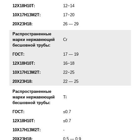
12Х18Н10Т:
12−14
10Х17Н13М2Т:
17−20
20Х23Н18:
26 — 29
Распространенные
марки нержавеющей
Cr
бесшовной трубы:
ГОСТ:
17 — 19
12Х18Н10Т:
16−18
10Х17Н13М2Т:
22−25
20Х23Н18:
22 — 25
Распространенные
марки нержавеющей
Ti
бесшовной трубы:
ГОСТ:
≤0.7
12Х18Н10Т:
≤0.7
10Х17Н13М2Т:
-
20Х23Н18:
0.5 — 0.9