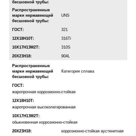
бесшовной трубы:
Распространенные
марки нержавеющей
UNS
бесшовной трубы:
ГОСТ:
321
12Х18Н10Т:
316Ti
10Х17Н13М2Т:
310S
20Х23Н18:
904L
Распространенные
марки нержавеющей
Категория сплава
бесшовной трубы:
ГОСТ:
жаропрочная коррозионно-стойкая
12Х18Н10Т:
жаропрочная высоколегированная
10Х17Н13М2Т:
обыкновенная коррозионно-стойкая
20Х23Н18:
коррозионно-стойкая аустенитная