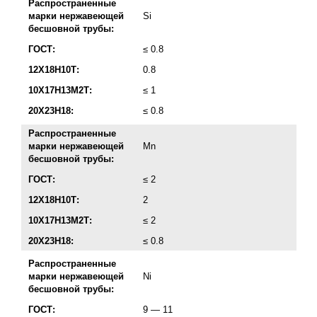
Распространенные
марки нержавеющей
Si
бесшовной трубы:
ГОСТ:
≤ 0.8
12Х18Н10Т:
0.8
10Х17Н13М2Т:
≤ 1
20Х23Н18:
≤ 0.8
Распространенные
марки нержавеющей
Mn
бесшовной трубы:
ГОСТ:
≤ 2
12Х18Н10Т:
2
10Х17Н13М2Т:
≤ 2
20Х23Н18:
≤ 0.8
Распространенные
марки нержавеющей
Ni
бесшовной трубы:
ГОСТ:
9 — 11