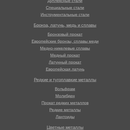
Дуплексные стали
Специальные стали
Инструментальные стали
Бронза, латунь, медь и сплавы
Бронзовый прокат
Европейские бронзы, сплавы меди
Медно-никелевые сплавы
Медный прокат
Латунный прокат
Европейская латунь
Редкие и тугоплавкие металлы
Вольфрам
Молибден
Прокат редких металлов
Редкие металлы
Лантоиды
Цветные металлы