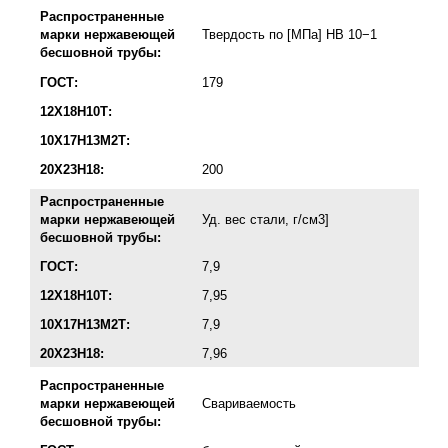
Распространенные
марки нержавеющей
Твердость по [МПа] HB 10−1
бесшовной трубы:
ГОСТ:
179
12Х18Н10Т:
10Х17Н13М2Т:
20Х23Н18:
200
Распространенные
марки нержавеющей
Уд. вес стали, г/см3]
бесшовной трубы:
ГОСТ:
7,9
12Х18Н10Т:
7,95
10Х17Н13М2Т:
7,9
20Х23Н18:
7,96
Распространенные
марки нержавеющей
Свариваемость
бесшовной трубы: