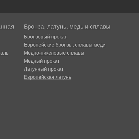
анная
Бронза, латунь, медь и сплавы
Бронзовый прокат
Европейские бронзы, сплавы меди
аль
Медно-никелевые сплавы
Медный прокат
Латунный прокат
Европейская латунь