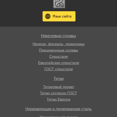
Язык сайта
Никелевые сплавы
Нихром, фехраль, термопары
Прецизионные сплавы
Спецстали
Европейские спецстали
ГОСТ спецстали
Титан
Титановый прокат
Титан согласно ГОСТ
Титан Европа
Нержавеющая и легированная сталь
Нержавеющий прокат