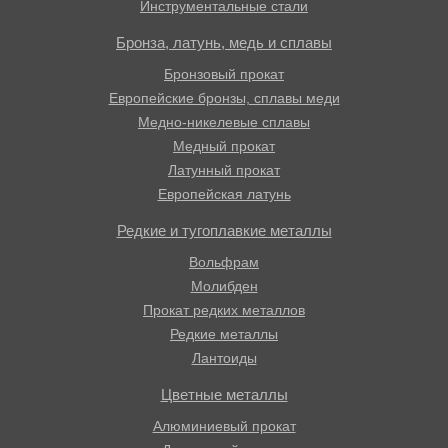
Инструментальные стали
Бронза, латунь, медь и сплавы
Бронзовый прокат
Европейские бронзы, сплавы меди
Медно-никелевые сплавы
Медный прокат
Латунный прокат
Европейская латунь
Редкие и тугоплавкие металлы
Вольфрам
Молибден
Прокат редких металлов
Редкие металлы
Лантоиды
Цветные металлы
Алюминиевый прокат