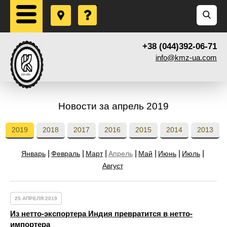
+38 (044)392-06-71
info@kmz-ua.com
Новости за апрель 2019
2019
2018
2017
2016
2015
2014
2013
Январь
Февраль
Март
Апрель
Май
Июнь
Июль
Август
25 АПРЕЛЯ 2019
Из нетто-экспортера Индия превратится в нетто-
импортера