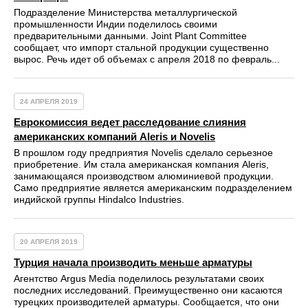
Подразделение Министерства металлургической
промышленности Индии поделилось своими
предварительными данными. Joint Plant Committee
сообщает, что импорт стальной продукции существенно
вырос. Речь идет об объемах с апреля 2018 по февраль...
24 АПРЕЛЯ 2019
Еврокомиссия ведет расследование слияния
американских компаний Aleris и Novelis
В прошлом году предприятия Novelis сделало серьезное
приобретение. Им стала американская компания Aleris,
занимающаяся производством алюминиевой продукции.
Само предприятие является американским подразделением
индийской группы Hindalco Industries.
20 АПРЕЛЯ 2019
Турция начала производить меньше арматуры
Агентство Argus Media поделилось результатами своих
последних исследований. Преимущественно они касаются
турецких производителей арматуры. Сообщается, что они