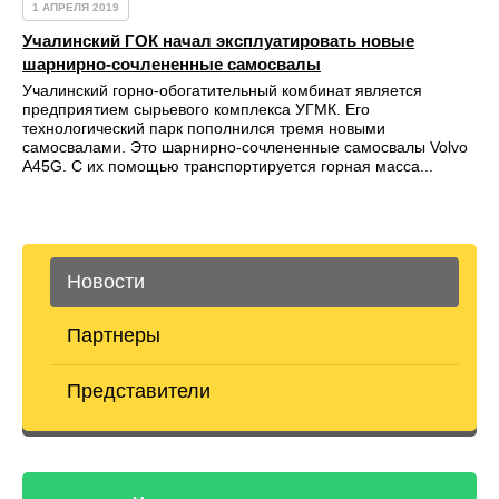
1 АПРЕЛЯ 2019
Учалинский ГОК начал эксплуатировать новые
шарнирно-сочлененные самосвалы
Учалинский горно-обогатительный комбинат является
предприятием сырьевого комплекса УГМК. Его
технологический парк пополнился тремя новыми
самосвалами. Это шарнирно-сочлененные самосвалы Volvo
А45G. С их помощью транспортируется горная масса...
Новости
Партнеры
Представители