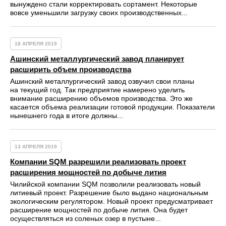
вынуждено стали корректировать сортамент. Некоторые
вовсе уменьшили загрузку своих производственных...
18 АПРЕЛЯ 2019
Ашинский металлургический завод планирует
расширить объем производства
Ашинский металлургический завод озвучил свои планы
на текущий год. Так предприятие намерено уделить
внимание расширению объемов производства. Это же
касается объема реализации готовой продукции. Показатели
нынешнего года в итоге должны...
13 АПРЕЛЯ 2019
Компании SQM разрешили реализовать проект
расширения мощностей по добыче лития
Чилийской компании SQM позволили реализовать новый
литиевый проект. Разрешение было выдано национальным
экологическим регулятором. Новый проект предусматривает
расширение мощностей по добыче лития. Она будет
осуществляться из соленых озер в пустыне...