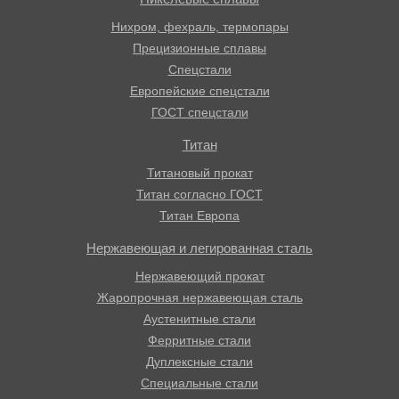
Нихром, фехраль, термопары
Прецизионные сплавы
Спецстали
Европейские спецстали
ГОСТ спецстали
Титан
Титановый прокат
Титан согласно ГОСТ
Титан Европа
Нержавеющая и легированная сталь
Нержавеющий прокат
Жаропрочная нержавеющая сталь
Аустенитные стали
Ферритные стали
Дуплексные стали
Специальные стали