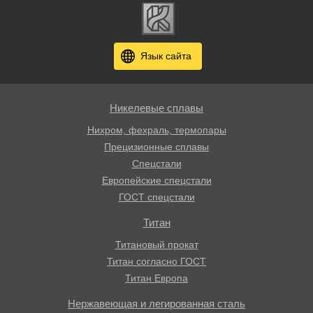
Язык сайта
Никелевые сплавы
Нихром, фехраль, термопары
Прецизионные сплавы
Спецстали
Европейские спецстали
ГОСТ спецстали
Титан
Титановый прокат
Титан согласно ГОСТ
Титан Европа
Нержавеющая и легированная сталь