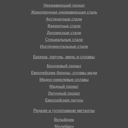
Нержавеющий прокат
Жаропрочная нержавеющая сталь
Аустенитные стали
Ферритные стали
Дуплексные стали
Специальные стали
Инструментальные стали
Бронза, латунь, медь и сплавы
Бронзовый прокат
Европейские бронзы, сплавы меди
Медно-никелевые сплавы
Медный прокат
Латунный прокат
Европейская латунь
Редкие и тугоплавкие металлы
Вольфрам
Молибден