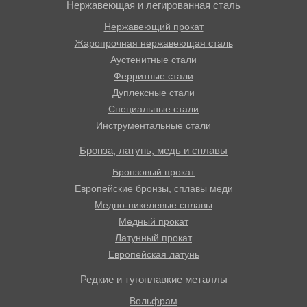
Нержавеющая и легированная сталь
Нержавеющий прокат
Жаропрочная нержавеющая сталь
Аустенитные стали
Ферритные стали
Дуплексные стали
Специальные стали
Инструментальные стали
Бронза, латунь, медь и сплавы
Бронзовый прокат
Европейские бронзы, сплавы меди
Медно-никелевые сплавы
Медный прокат
Латунный прокат
Европейская латунь
Редкие и тугоплавкие металлы
Вольфрам