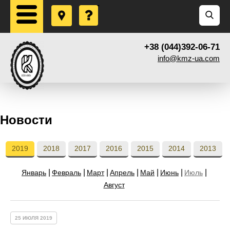
+38 (044)392-06-71
info@kmz-ua.com
Новости
2019
2018
2017
2016
2015
2014
2013
Январь
Февраль
Март
Апрель
Май
Июнь
Июль
Август
25 ИЮЛЯ 2019