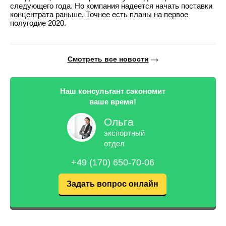
следующего года. Но компания надеется начать поставки
концентрата раньше. Точнее есть планы на первое
полугодие 2020.
Смотреть все новости
Наш консультант сэкономит
ваше время!
Ольга
экспортный
отдел
+49 (170) 650-70-06
Задать вопрос онлайн