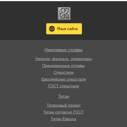
Язык сайта
Никелевые сплавы
Нихром, фехраль, термопары
Прецизионные сплавы
Спецстали
Европейские спецстали
ГОСТ спецстали
Титан
Титановый прокат
Титан согласно ГОСТ
Титан Европа