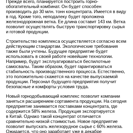
Прежде всего, планируется построить горно-
обогатительный комбинат. Он будет способен
производить до 30 млн. тонн концентрата. Имеется в виду
в год. Кроме того, неподалеку будет проложена
железнодорожная ветка. Ее длина составит 143 км. Ветка
позволит осуществлять быструю транспортировку сырья
и готовой продукции.
Строительство комплекса осуществляется согласно всем
действующим стандартам. Экологические требования
также были учтены. Будущее предприятие будет
использовать в своей работе новейшие технологии.
Например, будут эксплуатироваться беспилотные
самосвалы. Таким образом, будет гарантироваться
стабильность производственного процесса. Естественно,
это положительно скажется на качестве выпускаемой
продукции. Персонал будущего предприятия получит
безопасные и комфорты условия труда.
Новый горнодобывающий комплекс позволит компании
заняться расширением сортамента продукции. На сегодня
предприятие занимается поставками концентрата, где
содержится 58% железа. Продукция экспортируется
в Китай. Однако такой концентрат отличается
сравнительно низкой стоимостью. Новое предприятие
позволит выпускать железорудное сырье с 60% железа.
Ожидается, что оно заработает уже в декабре