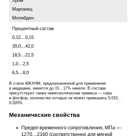
Хром
Марганец
Молибден
Процентный состав
0,12…0,15
39,0…42,0
18,5…21,5
1,0…2,5
6,5…8,0
В стали 40КХНМ, предназначенной для применения
в медицине, имеется до 15…17% никеля. В составе
присутствуют также неметаллические примеси — сера
и фосфор, количество которых не может превышать 0,015…
0,020%.
Механические свойства
Предел временного сопротивления, МПа —
1270…2160 (соответственно для мягкой