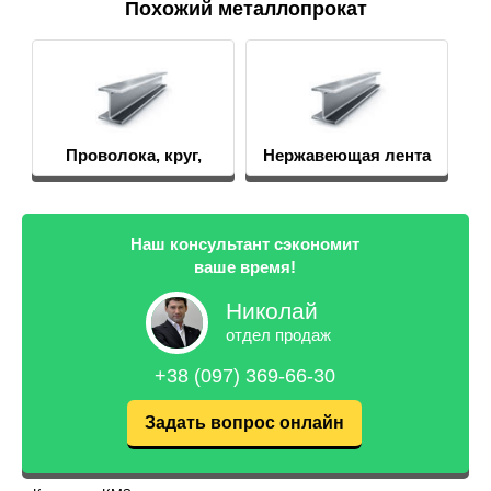
Похожий металлопрокат
Проволока, круг,
Нержавеющая лента
пруток
Наш консультант сэкономит
ваше время!
Николай
отдел продаж
+38 (097) 369-66-30
Задать вопрос онлайн