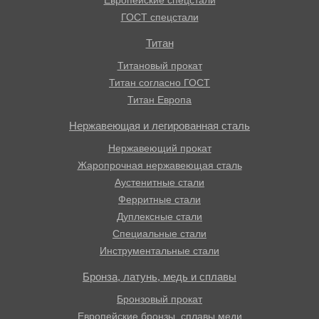
Европейские спецстали
ГОСТ спецстали
Титан
Титановый прокат
Титан согласно ГОСТ
Титан Европа
Нержавеющая и легированная сталь
Нержавеющий прокат
Жаропрочная нержавеющая сталь
Аустенитные стали
Ферритные стали
Дуплексные стали
Специальные стали
Инструментальные стали
Бронза, латунь, медь и сплавы
Бронзовый прокат
Европейские бронзы, сплавы меди