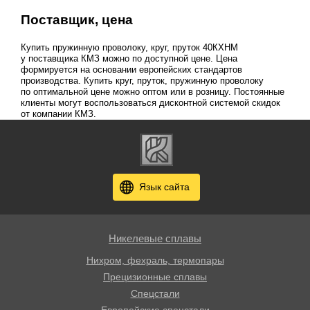
Поставщик, цена
Купить пружинную проволоку, круг, пруток 40КХНМ
у поставщика КМЗ можно по доступной цене. Цена
формируется на основании европейских стандартов
производства. Купить круг, пруток, пружинную проволоку
по оптимальной цене можно оптом или в розницу. Постоянные
клиенты могут воспользоваться дисконтной системой скидок
от компании КМЗ.
Язык сайта
Никелевые сплавы
Нихром, фехраль, термопары
Прецизионные сплавы
Спецстали