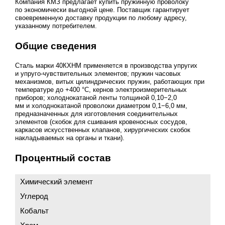
Компания КМЗ предлагает купить пружинную проволоку
по экономически выгодной цене. Поставщик гарантирует
своевременную доставку продукции по любому адресу,
указанному потребителем.
Общие сведения
Сталь марки 40КХНМ применяется в производства упругих
и упруго-чувствительных элементов; пружин часовых
механизмов, витых цилиндрических пружин, работающих при
температуре до +400 °С, кернов электроизмерительных
приборов; холоднокатаной ленты толщиной 0,10−2,0
мм и холоднокатаной проволоки диаметром 0,1−6,0 мм,
предназначенных для изготовления соединительных
элементов (скобок для сшивания кровеносных сосудов,
каркасов искусственных клапанов, хирургических скобок
накладываемых на органы и ткани).
Процентный состав
Химический элемент
Углерод
Кобальт