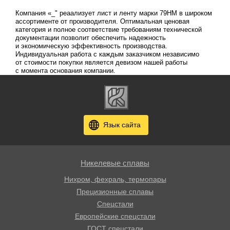
Компания «_" реаализует лист и ленту марки 79НМ в широком
ассортименте от производителя. Оптимальная ценовая
категория и полное соответствие требованиям технической
документации позволит обеспечить надежность
и экономическую эффективность производства.
Индивидуальная работа с каждым заказчиком независимо
от стоимости покупки является девизом нашей работы
с момента основания компании.
Язык сайта
Никелевые сплавы
Нихром, фехраль, термопары
Прецизионные сплавы
Спецстали
Европейские спецстали
ГОСТ спецстали