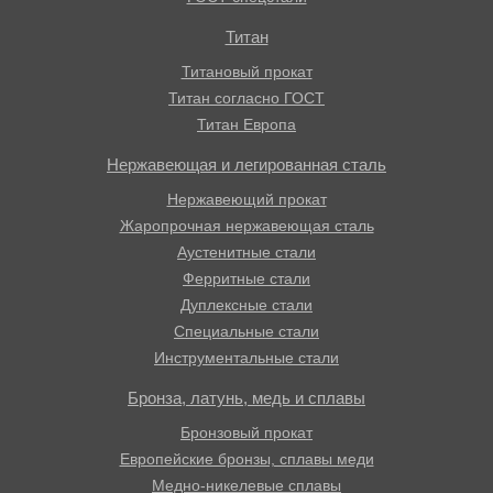
Титан
Титановый прокат
Титан согласно ГОСТ
Титан Европа
Нержавеющая и легированная сталь
Нержавеющий прокат
Жаропрочная нержавеющая сталь
Аустенитные стали
Ферритные стали
Дуплексные стали
Специальные стали
Инструментальные стали
Бронза, латунь, медь и сплавы
Бронзовый прокат
Европейские бронзы, сплавы меди
Медно-никелевые сплавы