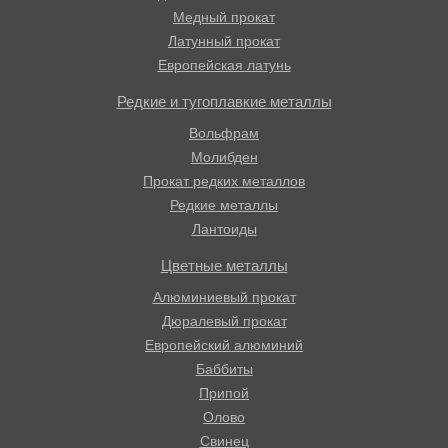
Медный прокат
Латунный прокат
Европейская латунь
Редкие и тугоплавкие металлы
Вольфрам
Молибден
Прокат редких металлов
Редкие металлы
Лантоиды
Цветные металлы
Алюминиевый прокат
Дюралевый прокат
Европейский алюминий
Баббиты
Припой
Олово
Свинец