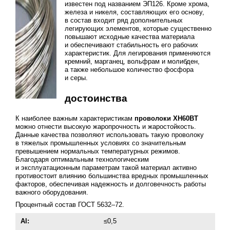
известен под названием ЭП126. Кроме хрома,
железа и никеля, составляющих его основу,
в состав входит ряд дополнительных
легирующих элементов, которые существенно
повышают исходные качества материала
и обеспечивают стабильность его рабочих
характеристик. Для легирования применяются
кремний, марганец, вольфрам и молибден,
а также небольшое количество фосфора
и серы.
достоинства
К наиболее важным характеристикам
проволоки ХН60ВТ
можно отнести высокую жаропрочность и жаростойкость.
Данные качества позволяют использовать такую проволоку
в тяжелых промышленных условиях со значительным
превышением нормальных температурных режимов.
Благодаря оптимальным технологическим
и эксплуатационным параметрам такой материал активно
противостоит влиянию большинства вредных промышленных
факторов, обеспечивая надежность и долговечность работы
важного оборудования.
Процентный состав
ГОСТ 5632–72
.
Al:
≤0,5