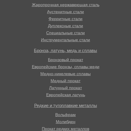
Жаропрочная нержавеющая сталь
Аустенитные стали
Ферритные стали
Дуплексные стали
Специальные стали
Инструментальные стали
Бронза, латунь, медь и сплавы
Бронзовый прокат
Европейские бронзы, сплавы меди
Медно-никелевые сплавы
Медный прокат
Латунный прокат
Европейская латунь
Редкие и тугоплавкие металлы
Вольфрам
Молибден
Прокат редких металлов