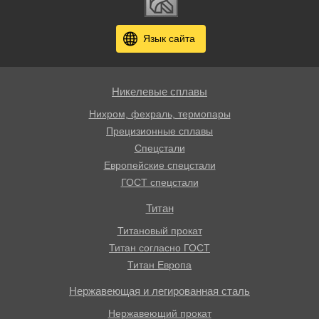
Язык сайта
Никелевые сплавы
Нихром, фехраль, термопары
Прецизионные сплавы
Спецстали
Европейские спецстали
ГОСТ спецстали
Титан
Титановый прокат
Титан согласно ГОСТ
Титан Европа
Нержавеющая и легированная сталь
Нержавеющий прокат