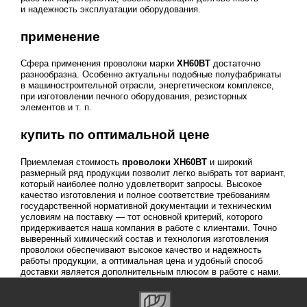
и надежность эксплуатации оборудования.
применение
Сфера применения проволоки марки
ХН60ВТ
достаточно
разнообразна. Особенно актуальны подобные полуфабрикаты
в машиностроительной отрасли, энергетическом комплексе,
при изготовлении печного оборудования, резисторных
элементов
и т. п.
купить по оптимальной цене
Приемлемая стоимость
проволоки ХН60ВТ
и широкий
размерный ряд продукции позволит легко выбрать тот вариант,
который наиболее полно удовлетворит запросы. Высокое
качество изготовления и полное соответствие требованиям
государственной нормативной документации и техническим
условиям на поставку — тот основной критерий, которого
придерживается наша компания в работе с клиентами. Точно
выверенный химический состав и технология изготовления
проволоки обеспечивают высокое качество и надежность
работы продукции, а оптимальная цена и удобный способ
доставки является дополнительным плюсом в работе с нами.