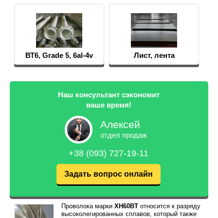
ВТ6, Grade 5, 6al-4v
Лист, лента
Наш консультант сэкономит
ваше время!
Алексей
отдел продаж
+38 (093) 727-19-11
Задать вопрос онлайн
Проволока марки
ХН60ВТ
относится к разряду
высоколегированных сплавов, который также