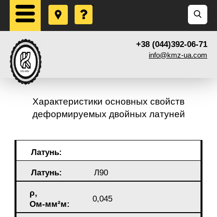
+38 (044)392-06-71
info@kmz-ua.com
Характеристики основных свойств
деформируемых двойных латуней
Латунь:
Латунь:
Л90
ρ,
0,045
Ом-мм²м: