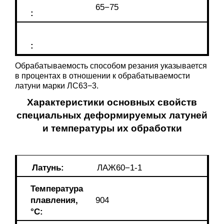
65−75
:
:
Обрабатываемость способом резания указывается
в процентах в отношении к обрабатываемости
латуни марки ЛС63−3.
Характеристики основных свойств
специальных деформируемых латуней
и температуры их обработки
Латунь:
ЛАЖ60−1-1
Температура
плавления,
904
°С: