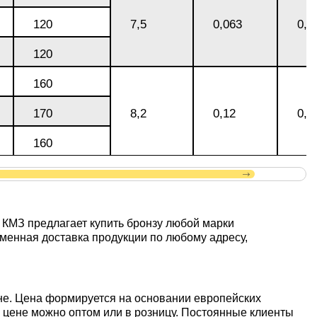
120
7,5
0,063
0,1
120
160
170
8,2
0,12
0,2
160
 КМЗ предлагает купить бронзу любой марки
менная доставка продукции по любому адресу,
не. Цена формируется на основании европейских
 цене можно оптом или в розницу. Постоянные клиенты