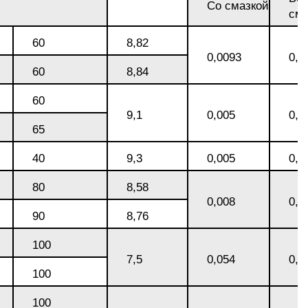
Со смазкой
АМГ5Н
сма
60
8,82
АМГ61
0,0093
0,1
60
8,84
60
АМГ6Н
9,1
0,005
0,1
65
АМЦ
40
9,3
0,005
0,1
80
8,58
В65
0,008
0,1
90
8,76
100
В95
7,5
0,054
0,1
100
ВД1АМ
100