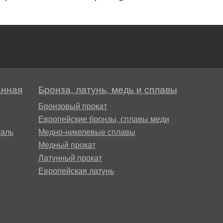
анная
Бронза, латунь, медь и сплавы
Бронзовый прокат
Европейские бронзы, сплавы меди
аль
Медно-никелевые сплавы
Медный прокат
Латунный прокат
Европейская латунь