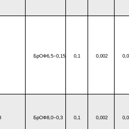
Г8МФБ
БрОФ6,5−0,15
0,1
0,002
0,
4В2М
8
БрОФ8,0−0,3
0,1
0,002
0,