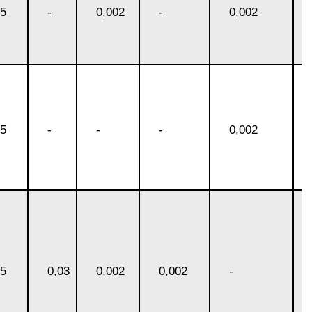
АМГ5Н
05
-
0,002
-
0,002
АМГ61
АМГ6Н
05
-
-
-
0,002
АМЦ
В65
В95
05
0,03
0,002
0,002
-
ВД1АМ