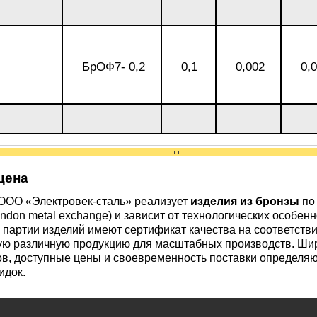
БрОФ7- 0,2
0,1
0,002
0,
цена
ООО «Электровек-сталь» реализует
изделия из бронзы
по 
ndon metal exchange) и зависит от технологических особе
е партии изделий имеют сертификат качества на соответств
ую различную продукцию для масштабных производств. Ши
в, доступные цены и своевременность поставки определяют
идок.