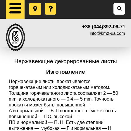
+38 (044)392-06-71
info@kmz-ua.com
Нержавеющие декорированные листы
Изготовление
Нержавеющие листы прокатываются
горячекатаным или холоднокатаным методом.
Толщина горячекатаного листа составляет 2 — 50
mm, а холоднокатаного — 0,4 — 5 mm. Точность
прокатки может быть: повышенной —
А и нормальной — Б. Плоскостность: может быть
повышенной — ПО, высокой —
ПВ и нормальной —
П. Н. Есть
две степени
вытяжения — глубокая — Г и нормальная — Н;