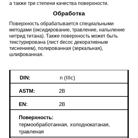
а также три степени качества поверхности.
Обработка
Поверхность обрабатывается специальными
методами (оксидирование, травление, напыление
нитрид титана). Также поверхность может быть
текстурирована (лист decoс декоративным
тиснением), полированная (зеркальная),
шлифованная.
DIN:
n (IIIc)
ASTM:
2B
EN:
2B
Поверхность:
термообработанная, холоднокатаная,
травленая