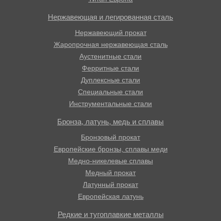
Нержавеющая и легированная сталь
Нержавеющий прокат
Жаропрочная нержавеющая сталь
Аустенитные стали
Ферритные стали
Дуплексные стали
Специальные стали
Инструментальные стали
Бронза, латунь, медь и сплавы
Бронзовый прокат
Европейские бронзы, сплавы меди
Медно-никелевые сплавы
Медный прокат
Латунный прокат
Европейская латунь
Редкие и тугоплавкие металлы