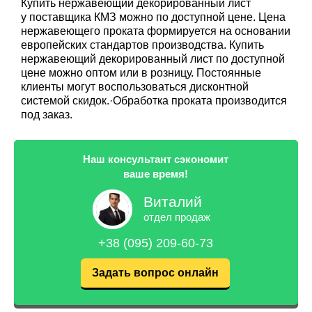
Купить нержавеющий декорированный лист
у поставщика КМЗ можно по доступной цене. Цена
нержавеющего проката формируется на основании
европейских стандартов производства. Купить
нержавеющий декорированный лист по доступной
цене можно оптом или в розницу. Постоянные
клиенты могут воспользоваться дисконтной
системой скидок.·Обработка проката производится
под заказ.
Наш консультант сэкономит
ваше время!
Виталий
отдел продаж
+38 (095) 209-60-73
Задать вопрос онлайн