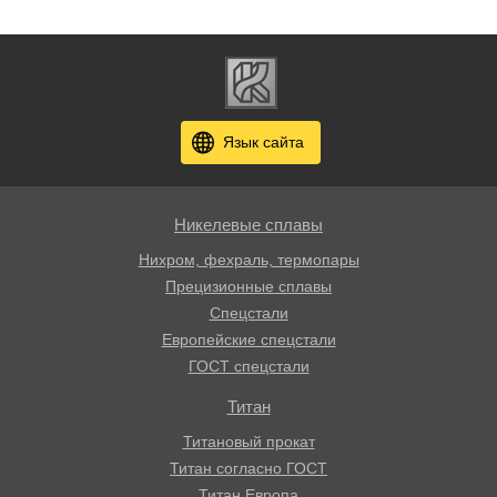
Язык сайта
Никелевые сплавы
Нихром, фехраль, термопары
Прецизионные сплавы
Спецстали
Европейские спецстали
ГОСТ спецстали
Титан
Титановый прокат
Титан согласно ГОСТ
Титан Европа