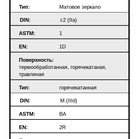
Тип:
Матовое зеркало
DIN:
c2 (IIa)
ASTM:
1
EN:
1D
Поверхность:
термообработанная, горячекатаная,
травленая
Тип:
горячекатанная
DIN:
M (IIId)
ASTM:
BA
EN:
2R