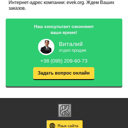
Интернет-адрес компании: evek.org. Ждем Ваших
заказов.
Наш консультант сэкономит
ваше время!
Виталий
отдел продаж
+38 (095) 209-60-73
Задать вопрос онлайн
Язык сайта