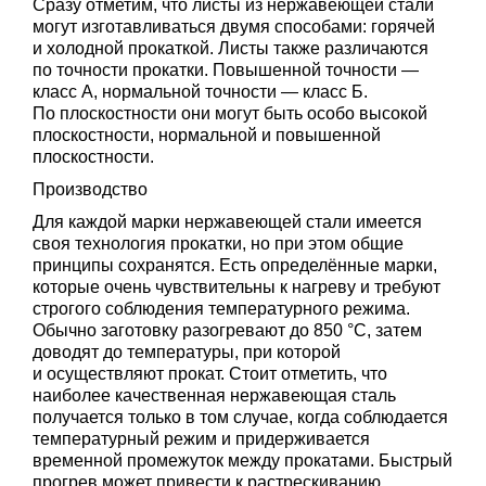
Сразу отметим, что листы из нержавеющей стали
могут изготавливаться двумя способами: горячей
и холодной прокаткой. Листы также различаются
по точности прокатки. Повышенной точности —
класс А, нормальной точности — класс Б.
По плоскостности они могут быть особо высокой
плоскостности, нормальной и повышенной
плоскостности.
Производство
Для каждой марки нержавеющей стали имеется
своя технология прокатки, но при этом общие
принципы сохранятся. Есть определённые марки,
которые очень чувствительны к нагреву и требуют
строгого соблюдения температурного режима.
Обычно заготовку разогревают до 850 °C, затем
доводят до температуры, при которой
и осуществляют прокат. Стоит отметить, что
наиболее качественная нержавеющая сталь
получается только в том случае, когда соблюдается
температурный режим и придерживается
временной промежуток между прокатами. Быстрый
прогрев может привести к растрескиванию