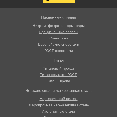
Никелевые сплавы
Нихром, фехраль, термопары
Прецизионные сплавы
Спецстали
Европейские спецстали
ГОСТ спецстали
Титан
Титановый прокат
Титан согласно ГОСТ
Титан Европа
Нержавеющая и легированная сталь
Нержавеющий прокат
Жаропрочная нержавеющая сталь
Аустенитные стали