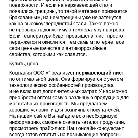
поверхности. И если на нержавеющей стали
появились трещины, то такой материал признается
бракованным, на нем трещины уже не затянутся,
как на высокоуглеродистой стали. Также важно
не превышать допустимую температуру прогрева.
Если температура будет превышена, лист просто
пережжется и окислится, тем самым потеряет все
свои ценные качества и антикоррозийные
свойства, которыми как славится.
Купить, цена
Компания ООО «" реализует
нержавеющий лист
по оптимальной цене. Она формируется с учетом
технологических особенностей производства
и не включает дополнительных затрат. У нас можно
приобрести оптом самую различную продукцию для
масштабных производств. Мы предлагаем
хорошие условия и для розничных покупателей.
На нашем сайте Вы найдете всю необходимую
информацию, сможете скачать каталог продукции,
просмотреть прайс-лист. Наш онлайн-консультант
всегда готов ответить на возникающие вопросы.