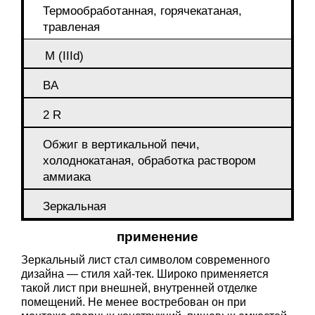
Термообработанная, горячекатаная,
травленая
M (IIId)
BA
2 R
Обжиг в вертикальной печи,
холоднокатаная, обработка раствором
аммиака
Зеркальная
применение
Зеркальный лист стал символом современного
дизайна — стиля хай-тек. Широко применяется
такой лист при внешней, внутренней отделке
помещений. Не менее востребован он при