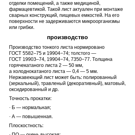
отделки помещений, а также медициной,
фармацевтикой. Такой лист актуален при монтаже
сварных конструкций, пищевых емкостей. На его
поверхности не задерживаются микроорганизмы
или грибки.
производство
Производство тонкого листа нормировано
ГОСТ 5582–75
и 19904−74; толстого —
ГОСТ 19903–74
, 19904−74, 7350−77. Толщина
горячекатаного листа 2 — 50 мм,
а холоднокатаного листа — 0,4 — 5 мм.
Нержавеющий лист может быть: полированный
(зеркальный), травленый (декоративный), матовый,
оксидированный и др.
Точность прокатки:
· Б — нормальная;
· А — повышенная.
Плоскостность:
· ПО — очень высокая;