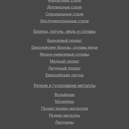
Ферритные стали
Дуплексные стали
Специальные стали
Инструментальные стали
Бронза, латунь, медь и сплавы
Бронзовый прокат
Европейские бронзы, сплавы меди
Медно-никелевые сплавы
Медный прокат
Латунный прокат
Европейская латунь
Редкие и тугоплавкие металлы
Вольфрам
Молибден
Прокат редких металлов
Редкие металлы
Лантоиды