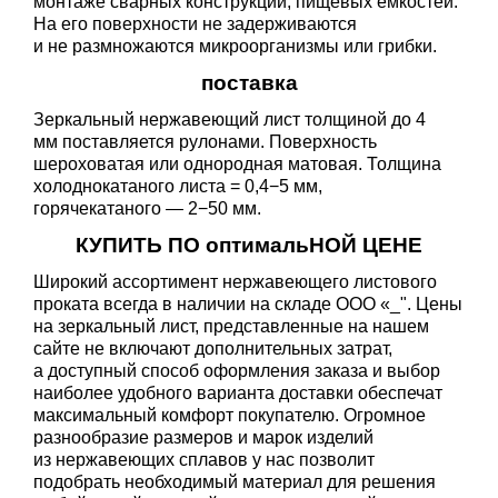
монтаже сварных конструкций, пищевых емкостей.
На его поверхности не задерживаются
и не размножаются микроорганизмы или грибки.
поставка
Зеркальный нержавеющий лист толщиной до 4
мм поставляется рулонами. Поверхность
шероховатая или однородная матовая. Толщина
холоднокатаного листа = 0,4−5 мм,
горячекатаного — 2−50 мм.
КУПИТЬ ПО оптимальНОЙ ЦЕНЕ
Широкий ассортимент нержавеющего листового
проката всегда в наличии на складе ООО «_". Цены
на зеркальный лист, представленные на нашем
сайте не включают дополнительных затрат,
а доступный способ оформления заказа и выбор
наиболее удобного варианта доставки обеспечат
максимальный комфорт покупателю. Огромное
разнообразие размеров и марок изделий
из нержавеющих сплавов у нас позволит
подобрать необходимый материал для решения