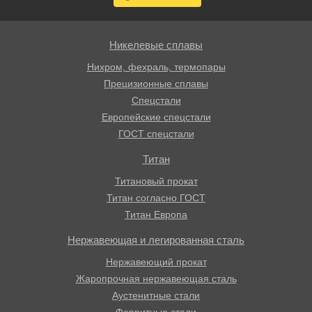
Никелевые сплавы
Нихром, фехраль, термопары
Прецизионные сплавы
Спецстали
Европейские спецстали
ГОСТ спецстали
Титан
Титановый прокат
Титан согласно ГОСТ
Титан Европа
Нержавеющая и легированная сталь
Нержавеющий прокат
Жаропрочная нержавеющая сталь
Аустенитные стали