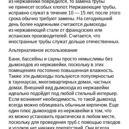
из нержавейки повредился, то замена трубы
не принесет особых хлопот. Нержавеющие трубы,
исправно служат в течение 10 — 15 лет, после этого
срока обычно требуют замены. На сегодняшний
день более надежными считаются дымоходы
из нержавеющей стали от французских или
испанских производителей. Считается, что
иностранные трубы служат дольше отечественных.
Альтернативное использование
Бани, бассейны и сауны просто немыслимы без
дымоходов из нержавейки, поскольку в этих
помещениях постоянно повышенная влажность.
Также эти дымоходы пользуются популярностью
в таунхаусах, многоквартирных домах, частных
домах. Внешний вид дымохода из нержавейки
идеально подойдет под любой стильный интерьер.
Если возникнет необходимость, то такой дымоход
всегда можно облицевать обычным кирпичом. Еще
один плюс дымоходов из нержавейки в том, что
их можно установить практически в любом месте,
поскольку для проведения труб с помощью отводов
и уголков нет никаких препятствий. Они всегда