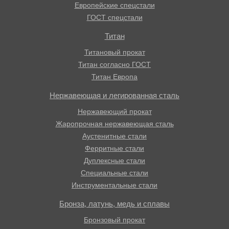
Европейские спецстали
ГОСТ спецстали
Титан
Титановый прокат
Титан согласно ГОСТ
Титан Европа
Нержавеющая и легированная сталь
Нержавеющий прокат
Жаропрочная нержавеющая сталь
Аустенитные стали
Ферритные стали
Дуплексные стали
Специальные стали
Инструментальные стали
Бронза, латунь, медь и сплавы
Бронзовый прокат