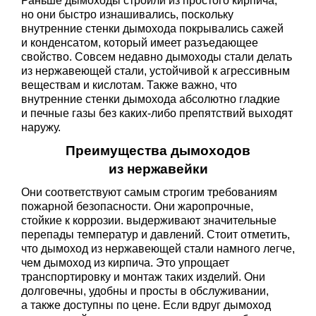
Раньше дымоходы строили из простого кирпича,
но они быстро изнашивались, поскольку
внутренние стенки дымохода покрывались сажей
и конденсатом, который имеет разъедающее
свойство. Совсем недавно дымоходы стали делать
из нержавеющей стали, устойчивой к агрессивным
веществам и кислотам. Также важно, что
внутренние стенки дымохода абсолютно гладкие
и печные газы без каких-либо препятствий выходят
наружу.
Преимущества дымоходов
из нержавейки
Они соответствуют самым строгим требованиям
пожарной безопасности. Они жаропрочные,
стойкие к коррозии. выдерживают значительные
перепады температур и давлений. Стоит отметить,
что дымоход из нержавеющей стали намного легче,
чем дымоход из кирпича. Это упрощает
транспортировку и монтаж таких изделий. Они
долговечны, удобны и просты в обслуживании,
а также доступны по цене. Если вдруг дымоход