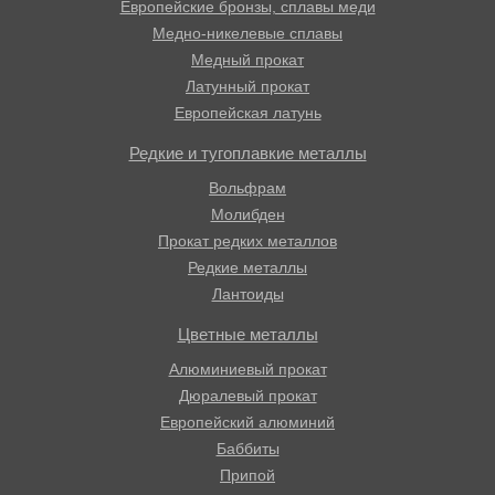
Европейские бронзы, сплавы меди
Медно-никелевые сплавы
Медный прокат
Латунный прокат
Европейская латунь
Редкие и тугоплавкие металлы
Вольфрам
Молибден
Прокат редких металлов
Редкие металлы
Лантоиды
Цветные металлы
Алюминиевый прокат
Дюралевый прокат
Европейский алюминий
Баббиты
Припой